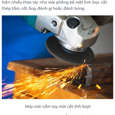
hiện nhiều thao tác như mài phẳng bề mặt kim loại, cắt
thép tấm, cắt ống, đánh gỉ hoặc đánh bóng.
Máy mài cầm tay mài cắt linh hoạt