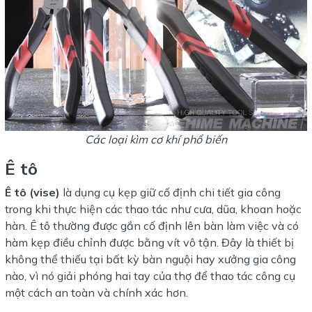
Các loại kìm cơ khí phổ biến
Ê tô
Ê tô (vise)
là dụng cụ kẹp giữ cố định chi tiết gia công
trong khi thực hiện các thao tác như cưa, dũa, khoan hoặc
hàn. Ê tô thường được gắn cố định lên bàn làm việc và có
hàm kẹp điều chỉnh được bằng vít vô tận. Đây là thiết bị
không thể thiếu tại bất kỳ bàn nguội hay xưởng gia công
nào, vì nó giải phóng hai tay của thợ để thao tác công cụ
một cách an toàn và chính xác hơn.