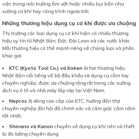
việc trong môi trường ẩm ướt hoặc nhiều bụi bẩn như
xưởng cơ khí hay công trình ngoài trời.
Những thương hiệu dụng cụ cơ khí được ưa chuộng
Thị trường các loại dụng cụ cơ khí hiện có nhiều thương
hiệu uy tín từ Nhật Bản, Đức, Đài Loan và các nước khác.
Mỗi thương hiệu có thế mạnh riêng về chủng loại và phân
khúc giá:
KTC (Kyoto Tool Co.) và Koken
là hai thương hiệu
Nhật Bản nổi tiếng về bộ đầu khẩu và dụng cụ cầm tay
chuyên nghiệp, được ưa chuộng rộng rãi trong các xưởng
dịch vụ ô tô và nhà máy lắp ráp tại Việt Nam.
Nepros
là dòng cao cấp của KTC, hướng đến thợ
chuyên nghiệp đòi hỏi độ chính xác và cảm giác cầm nắm
tốt nhất.
Shinano và Kanon
chuyên về dụng cụ khí nén và thiết
bị đo lường chuyên dụng.