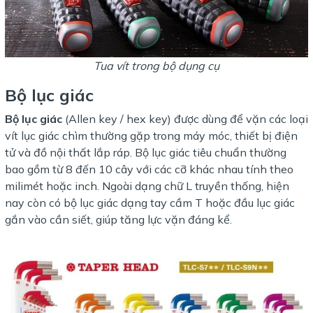
Tua vít trong bộ dụng cụ
Bộ lục giác
Bộ lục giác
(Allen key / hex key) được dùng để vặn các loại
vít lục giác chìm thường gặp trong máy móc, thiết bị điện
tử và đồ nội thất lắp ráp. Bộ lục giác tiêu chuẩn thường
bao gồm từ 8 đến 10 cây với các cỡ khác nhau tính theo
milimét hoặc inch. Ngoài dạng chữ L truyền thống, hiện
nay còn có bộ lục giác dạng tay cầm T hoặc đầu lục giác
gắn vào cần siết, giúp tăng lực vặn đáng kể.