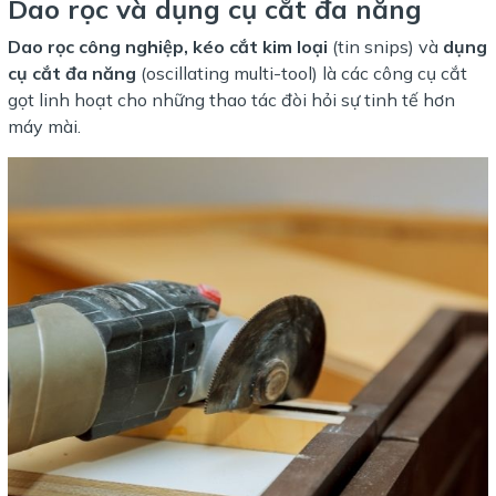
Dao rọc và dụng cụ cắt đa năng
Dao rọc công nghiệp, kéo cắt kim loại
(tin snips) và
dụng
cụ cắt đa năng
(oscillating multi-tool) là các công cụ cắt
gọt linh hoạt cho những thao tác đòi hỏi sự tinh tế hơn
máy mài.