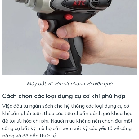
Máy bắt vít vặn vít nhanh và hiệu quả
Cách chọn các loại dụng cụ cơ khí phù hợp
Việc đầu tư ngân sách cho hệ thống các loại dụng cụ cơ
khí cần phải tuân theo các tiêu chuẩn đánh giá khoa học
để tối ưu hóa chi phí. Người mua không nên chọn đại một
công cụ bất kỳ mà họ cần xem xét kỹ các yếu tố về công
năng và độ bền thực tế.