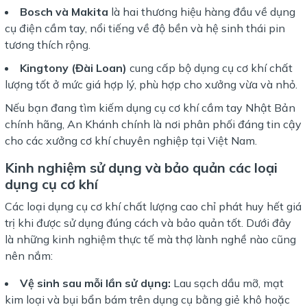
Bosch và Makita
là hai thương hiệu hàng đầu về dụng
cụ điện cầm tay, nổi tiếng về độ bền và hệ sinh thái pin
tương thích rộng.
Kingtony (Đài Loan)
cung cấp bộ dụng cụ cơ khí chất
lượng tốt ở mức giá hợp lý, phù hợp cho xưởng vừa và nhỏ.
Nếu bạn đang tìm kiếm dụng cụ cơ khí cầm tay Nhật Bản
chính hãng, An Khánh chính là nơi phân phối đáng tin cậy
cho các xưởng cơ khí chuyên nghiệp tại Việt Nam.
Kinh nghiệm sử dụng và bảo quản các loại
dụng cụ cơ khí
Các loại dụng cụ cơ khí chất lượng cao chỉ phát huy hết giá
trị khi được sử dụng đúng cách và bảo quản tốt. Dưới đây
là những kinh nghiệm thực tế mà thợ lành nghề nào cũng
nên nắm:
Vệ sinh sau mỗi lần sử dụng:
Lau sạch dầu mỡ, mạt
kim loại và bụi bẩn bám trên dụng cụ bằng giẻ khô hoặc