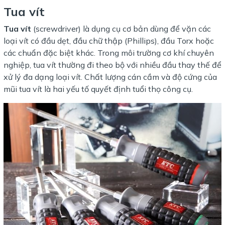
Tua vít
Tua vít
(screwdriver) là dụng cụ cơ bản dùng để vặn các
loại vít có đầu dẹt, đầu chữ thập (Phillips), đầu Torx hoặc
các chuẩn đặc biệt khác. Trong môi trường cơ khí chuyên
nghiệp, tua vít thường đi theo bộ với nhiều đầu thay thế để
xử lý đa dạng loại vít. Chất lượng cán cầm và độ cứng của
mũi tua vít là hai yếu tố quyết định tuổi thọ công cụ.