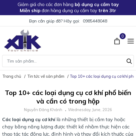
Giảm giá
cho các đơn hàng
bộ dụng cụ cầm tay
Miễn ship
đơn hàng dụng cụ cầm tay
trên 3tr
Bạn cần giúp đỡ? Hãy gọi:
0985448048
0
Trang chủ
Tin tức về sản phẩm
Top 10+ các loại dụng cụ cơ khí phổ
Top 10+ các loại dụng cụ cơ khí phổ biến
và cần có trong hộp
Nguyễn Đăng Khánh
Wednesday, June, 2026
Các loại dụng cụ cơ khí
là những thiết bị cầm tay hoặc
chạy bằng năng lượng được thiết kế nhằm thực hiện các
thao tác tác động lực, định hình và thay đổi kích thước của