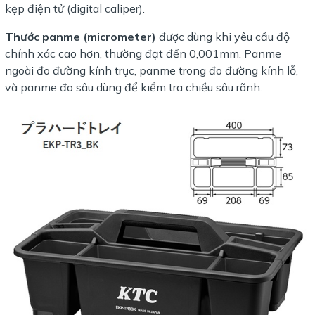
kẹp điện tử (digital caliper).
Thước panme (micrometer)
được dùng khi yêu cầu độ
chính xác cao hơn, thường đạt đến 0,001mm. Panme
ngoài đo đường kính trục, panme trong đo đường kính lỗ,
và panme đo sâu dùng để kiểm tra chiều sâu rãnh.