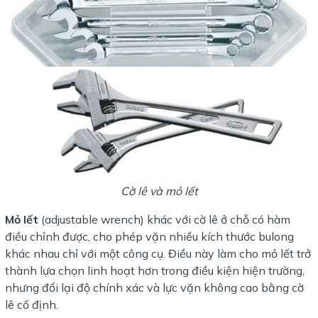
Cờ lê và mỏ lết
Mỏ lết
(adjustable wrench) khác với cờ lê ở chỗ có hàm
điều chỉnh được, cho phép vặn nhiều kích thước bulong
khác nhau chỉ với một công cụ. Điều này làm cho mỏ lết trở
thành lựa chọn linh hoạt hơn trong điều kiện hiện trường,
nhưng đổi lại độ chính xác và lực vặn không cao bằng cờ
lê cố định.