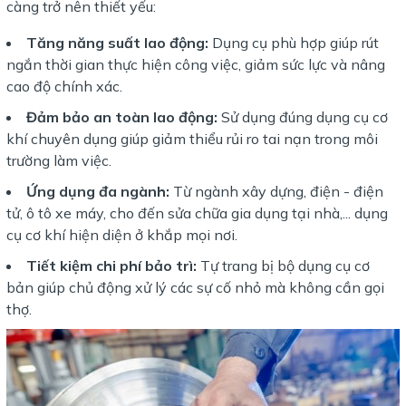
càng trở nên thiết yếu:
Tăng năng suất lao động:
Dụng cụ phù hợp giúp rút
ngắn thời gian thực hiện công việc, giảm sức lực và nâng
cao độ chính xác.
Đảm bảo an toàn lao động:
Sử dụng đúng dụng cụ cơ
khí chuyên dụng giúp giảm thiểu rủi ro tai nạn trong môi
trường làm việc.
Ứng dụng đa ngành:
Từ ngành xây dựng, điện - điện
tử, ô tô xe máy, cho đến sửa chữa gia dụng tại nhà,... dụng
cụ cơ khí hiện diện ở khắp mọi nơi.
Tiết kiệm chi phí bảo trì:
Tự trang bị bộ dụng cụ cơ
bản giúp chủ động xử lý các sự cố nhỏ mà không cần gọi
thợ.