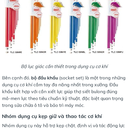
Bộ lục giác cần thiết trong dụng cụ cơ khí
Bên cạnh đó,
bộ đầu khẩu
(socket set) là một trong những
dụng cụ cơ khí cầm tay đa năng nhất trong xưởng. Đầu
khẩu kết hợp với cần xiết lực giúp thợ siết bulong đúng
mô-men lực theo tiêu chuẩn kỹ thuật, đặc biệt quan trọng
trong sửa chữa ô tô và bảo trì máy móc.
Nhóm dụng cụ kẹp giữ và thao tác cơ khí
Nhóm dụng cụ này hỗ trợ kẹp chặt, định vị và tác động lực