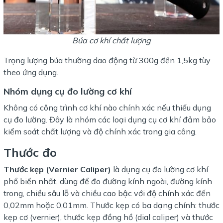
Búa cơ khí chất lượng
Trọng lượng búa thường dao động từ 300g đến 1,5kg tùy
theo ứng dụng.
Nhóm dụng cụ đo lường cơ khí
Không có công trình cơ khí nào chính xác nếu thiếu dụng
cụ đo lường. Đây là nhóm các loại dụng cụ cơ khí đảm bảo
kiểm soát chất lượng và độ chính xác trong gia công.
Thước đo
Thước kẹp (Vernier Caliper)
là dụng cụ đo lường cơ khí
phổ biến nhất, dùng để đo đường kính ngoài, đường kính
trong, chiều sâu lỗ và chiều cao bậc với độ chính xác đến
0,02mm hoặc 0,01mm. Thước kẹp có ba dạng chính: thước
kẹp cơ (vernier), thước kẹp đồng hồ (dial caliper) và thước