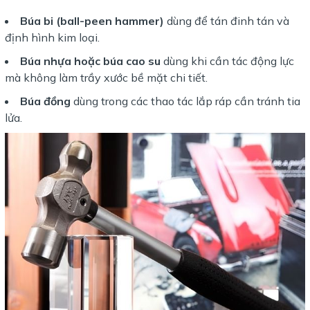
Búa bi (ball-peen hammer)
dùng để tán đinh tán và
định hình kim loại.
Búa nhựa hoặc búa cao su
dùng khi cần tác động lực
mà không làm trầy xước bề mặt chi tiết.
Búa đồng
dùng trong các thao tác lắp ráp cần tránh tia
lửa.