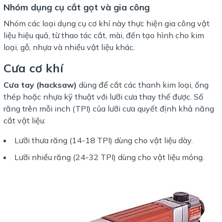
Nhóm dụng cụ cắt gọt và gia công
Nhóm các loại dụng cụ cơ khí này thực hiện gia công vật
liệu hiệu quả, từ thao tác cắt, mài, đến tạo hình cho kim
loại, gỗ, nhựa và nhiều vật liệu khác.
Cưa cơ khí
Cưa tay (hacksaw)
dùng để cắt các thanh kim loại, ống
thép hoặc nhựa kỹ thuật với lưỡi cưa thay thế được. Số
răng trên mỗi inch (TPI) của lưỡi cưa quyết định khả năng
cắt vật liệu:
Lưỡi thưa răng (14-18 TPI) dùng cho vật liệu dày.
Lưỡi nhiều răng (24-32 TPI) dùng cho vật liệu mỏng.