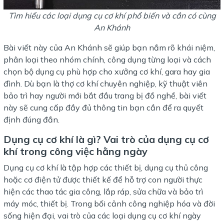
Tìm hiểu các loại dụng cụ cơ khí phổ biến và cần có cùng
An Khánh
Bài viết này của An Khánh sẽ giúp bạn nắm rõ khái niệm,
phân loại theo nhóm chính, công dụng từng loại và cách
chọn bộ dụng cụ phù hợp cho xưởng cơ khí, gara hay gia
đình. Dù bạn là thợ cơ khí chuyên nghiệp, kỹ thuật viên
bảo trì hay người mới bắt đầu trang bị đồ nghề, bài viết
này sẽ cung cấp đầy đủ thông tin bạn cần để ra quyết
định đúng đắn.
Dụng cụ cơ khí là gì? Vai trò của dụng cụ cơ
khí trong công việc hằng ngày
Dụng cụ cơ khí là tập hợp các thiết bị, dụng cụ thủ công
hoặc cơ điện tử được thiết kế để hỗ trợ con người thực
hiện các thao tác gia công, lắp ráp, sửa chữa và bảo trì
máy móc, thiết bị. Trong bối cảnh công nghiệp hóa và đời
sống hiện đại, vai trò của các loại dụng cụ cơ khí ngày