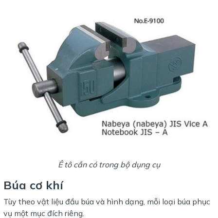
Ê tô cần có trong bộ dụng cụ
Búa cơ khí
Tùy theo vật liệu đầu búa và hình dạng, mỗi loại búa phục
vụ một mục đích riêng.