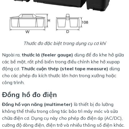
Thước đo đặc biệt trong dụng cụ cơ khí
Ngoài ra,
thước lá (feeler gauge)
dùng để đo khe hở giữa
các bề mặt, rất phổ biến trong điều chỉnh khe hở xupap
động cơ.
Thước cuộn thép (steel tape measure)
dùng
cho các phép đo kích thước lớn hơn trong xưởng hoặc
công trình.
Đồng hồ đo điện
Đồng hồ vạn năng (multimeter)
là thiết bị đo lường
không thể thiếu trong công tác bảo trì máy móc và sửa
chữa điện cơ. Dụng cụ này cho phép đo điện áp (AC/DC),
cường độ dòng điện, điện trở và nhiều thông số điện khác.