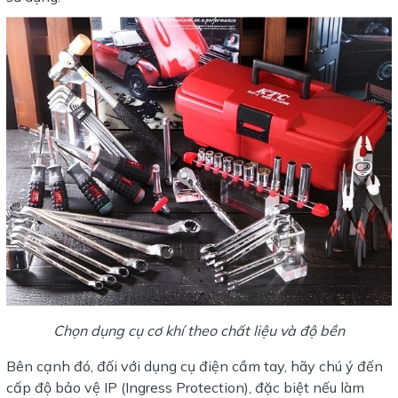
Chọn dụng cụ cơ khí theo chất liệu và độ bền
Bên cạnh đó, đối với dụng cụ điện cầm tay, hãy chú ý đến
cấp độ bảo vệ IP (Ingress Protection), đặc biệt nếu làm