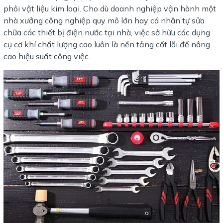
phôi vật liệu kim loại. Cho dù doanh nghiệp vận hành một
nhà xưởng công nghiệp quy mô lớn hay cá nhân tự sửa
chữa các thiết bị điện nước tại nhà, việc sở hữu các dụng
cụ cơ khí chất lượng cao luôn là nền tảng cốt lõi để nâng
cao hiệu suất công việc.