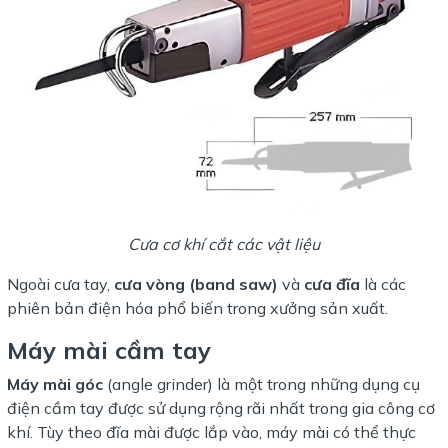
Cưa cơ khí cắt các vật liệu
Ngoài cưa tay,
cưa vòng (band saw)
và
cưa đĩa
là các
phiên bản điện hóa phổ biến trong xưởng sản xuất.
Máy mài cầm tay
Máy mài góc
(angle grinder) là một trong những dụng cụ
điện cầm tay được sử dụng rộng rãi nhất trong gia công cơ
khí. Tùy theo đĩa mài được lắp vào, máy mài có thể thực