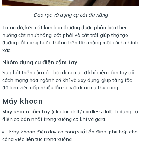
Dao rọc và dụng cụ cắt đa năng
Trong đó, kéo cắt kim loại thường được phân loại theo
hướng cắt như thẳng, cắt phải và cắt trái, giúp thợ tạo
đường cắt cong hoặc thẳng trên tôn mỏng một cách chính
xác.
Nhóm dụng cụ điện cầm tay
Sự phát triển của các loại dụng cụ cơ khí điện cầm tay đã
cách mạng hóa ngành cơ khí và xây dựng, giúp tăng tốc
độ làm việc gấp nhiều lần so với dụng cụ thủ công.
Máy khoan
Máy khoan cầm tay
(electric drill / cordless drill) là dụng cụ
điện cơ bản nhất trong xưởng cơ khí và gara.
Máy khoan điện dây có công suất ổn định, phù hợp cho
công việc liên tục trong xưởng.