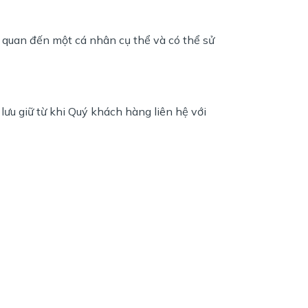
n quan đến một cá nhân cụ thể và có thể sử
ưu giữ từ khi Quý khách hàng liên hệ với