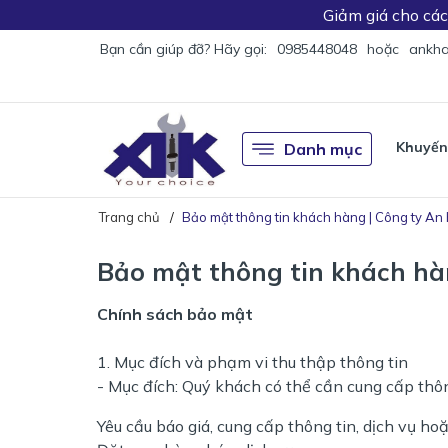
Giảm giá
cho cá
Bạn cần giúp đỡ? Hãy gọi:
0985448048
hoặc
ankha
Khuyến
Danh mục
Trang chủ
Bảo mật thông tin khách hàng | Công ty An
Bảo mật thông tin khách hà
Chính sách bảo mật
1. Mục đích và phạm vi thu thập thông tin
- Mục đích: Quý khách có thể cần cung cấp thô
Yêu cầu báo giá, cung cấp thông tin, dịch vụ hoặ