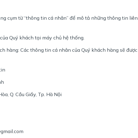
ng cụm từ “thông tin cá nhân” để mô tả những thông tin liê
 của Quý khách tại máy chủ hệ thống.
ách hàng: Các thông tin cá nhân của Quý khách hàng sẽ được l
tin
nh
òa, Q. Cầu Giấy, Tp. Hà Nội
@gmail.com