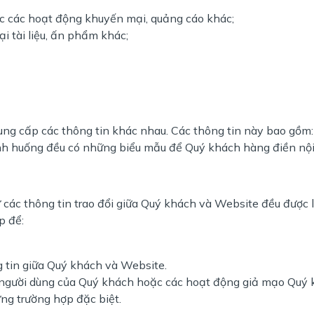
ặc các hoạt động khuyến mại, quảng cáo khác;
i tài liệu, ấn phẩm khác;
g cấp các thông tin khác nhau. Các thông tin này bao gồm: họ 
 tình huống đều có những biểu mẫu để Quý khách hàng điền nội
 các thông tin trao đổi giữa Quý khách và Website đều được 
p để:
g tin giữa Quý khách và Website.
người dùng của Quý khách hoặc các hoạt động giả mạo Quý 
ững trường hợp đặc biệt.