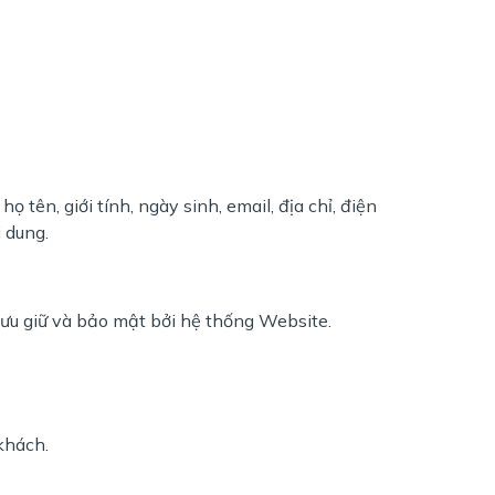
tên, giới tính, ngày sinh, email, địa chỉ, điện
 dung.
lưu giữ và bảo mật bởi hệ thống Website.
khách.