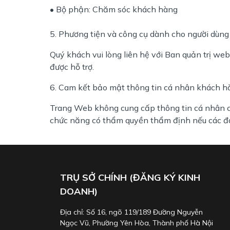
• Bộ phận: Chăm sóc khách hàng
5. Phương tiện và công cụ dành cho người dùng 
Quý khách vui lòng liên hệ với Ban quản trị 
được hỗ trợ.
6. Cam kết bảo mật thông tin cá nhân khách h
Trang Web không cung cấp thông tin cá nhân củ
chức năng có thẩm quyền thẩm định nếu các đơ
TRỤ SỞ CHÍNH (ĐĂNG KÝ KINH
DOANH)
Địa chỉ: Số 16, ngõ 119/189 Đường Nguyễn
Ngọc Vũ, Phường Yên Hòa, Thành phố Hà Nội