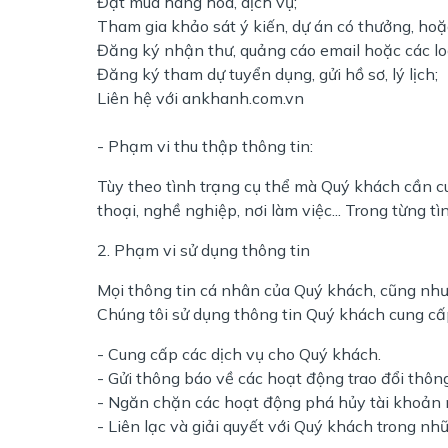
Đặt mua hàng hóa, dịch vụ;
Tham gia khảo sát ý kiến, dự án có thưởng, ho
Đăng ký nhận thư, quảng cáo email hoặc các loạ
Đăng ký tham dự tuyển dụng, gửi hồ sơ, lý lịch;
Liên hệ với ankhanh.com.vn
- Phạm vi thu thập thông tin:
Tùy theo tình trạng cụ thể mà Quý khách cần cun
thoại, nghề nghiệp, nơi làm việc... Trong từng
2. Phạm vi sử dụng thông tin
Mọi thông tin cá nhân của Quý khách, cũng như
Chúng tôi sử dụng thông tin Quý khách cung cấ
- Cung cấp các dịch vụ cho Quý khách.
- Gửi thông báo về các hoạt động trao đổi thôn
- Ngăn chặn các hoạt động phá hủy tài khoản 
- Liên lạc và giải quyết với Quý khách trong nh