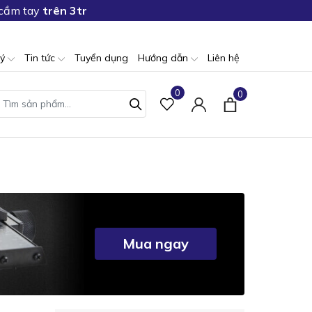
 cầm tay
trên 3tr
lý
Tin tức
Tuyển dụng
Hướng dẫn
Liên hệ
0
0
Mua ngay