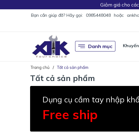
Giảm giá
cho cá
Bạn cần giúp đỡ? Hãy gọi:
0985448048
hoặc
ankha
Khuyến
Danh mục
Trang chủ
Tất cả sản phẩm
Tất cả sản phẩm
Dụng cụ cầm tay nhập kh
Free ship