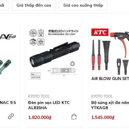
ới
Giá thấp đến cao
Giá cao xuống thấp
KYOTO TOOL
KYOTO TOOL
 NAC 9.5
Đèn pin sạc LED KTC
Bộ súng xịt đa nă
AL815HA
YTKAG8
1.820.000₫
1.545.000₫