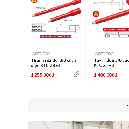
KYOTO TOOL
KYOTO TOOL
Thanh nối dài 3/8 cách
Tay T đầu 3/8 cá
điện KTC ZBE3
KTC ZTH3
1.255.000₫
1.480.000₫