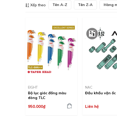
Tên A-Z
Tên Z-A
Hàng m
Xếp theo
EIGHT
NAC
Bộ lục giác đồng màu
Đầu khẩu vặn ốc
dòng TLC
Liên hệ
950.000₫