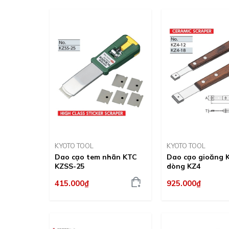
KYOTO TOOL
KYOTO TOOL
Dao cạo tem nhãn KTC
Dao cạo gioăng 
KZSS-25
dòng KZ4
415.000₫
925.000₫