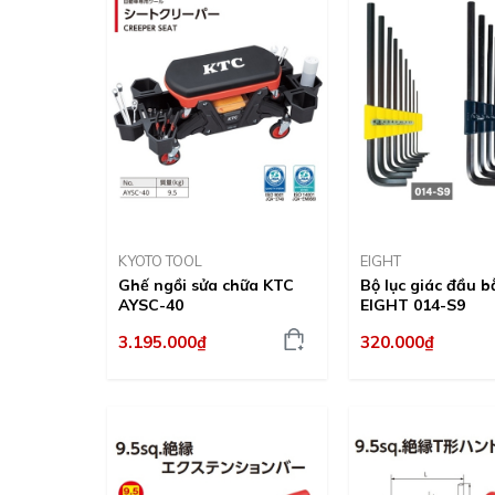
KYOTO TOOL
EIGHT
Ghế ngồi sửa chữa KTC
Bộ lục giác đầu 
AYSC-40
EIGHT 014-S9
3.195.000₫
320.000₫