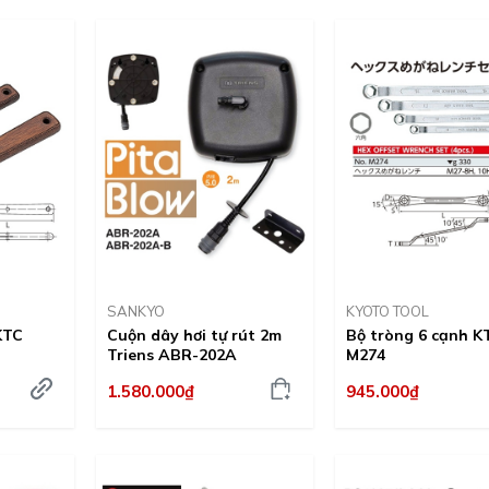
SANKYO
KYOTO TOOL
KTC
Cuộn dây hơi tự rút 2m
Bộ tròng 6 cạnh K
Triens ABR-202A
M274
1.580.000₫
945.000₫