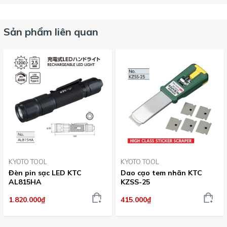
Sản phẩm liên quan
KYOTO TOOL
KYOTO TOOL
Đèn pin sạc LED KTC
Dao cạo tem nhãn KTC
AL815HA
KZSS-25
1.820.000₫
415.000₫