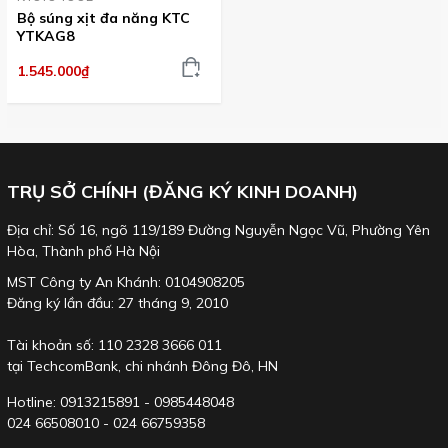
Bộ súng xịt đa năng KTC
YTKAG8
1.545.000₫
TRỤ SỞ CHÍNH (ĐĂNG KÝ KINH DOANH)
Địa chỉ: Số 16, ngõ 119/189 Đường Nguyễn Ngọc Vũ, Phường Yên
Hòa, Thành phố Hà Nội
MST Công ty An Khánh: 0104908205
Đăng ký lần đầu: 27 tháng 9, 2010
Tài khoản số: 110 2328 3666 011
tại TechcomBank, chi nhánh Đông Đô, HN
Hotline: 0913215891 - 0985448048
024 66508010 - 024 66759358