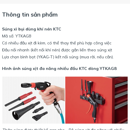
Thông tin sản phẩm
Súng xì bụi dùng khí nén KTC
Mã số: YTKAG8
Có nhiều đầu xịt đi kèm, có thể thay thế phù hợp công việc
Đầu nối nhanh (kết nối khí nén) được gắn liền theo súng xịt
Lựa chọn bình bọt (YKAG-T) kết nối súng (mua rời, nếu cần).
Hình ảnh súng xịt đa năng nhiều đầu KTC dòng YTKAG8
: