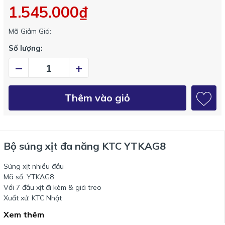
1.545.000₫
Mã Giảm Giá:
Số lượng:
–
+
Thêm vào giỏ
Bộ súng xịt đa năng KTC YTKAG8
Súng xịt nhiều đầu
Mã số: YTKAG8
Với 7 đầu xịt đi kèm & giá treo
Xuất xứ: KTC Nhật
Xem thêm