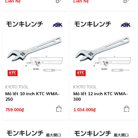
Liên hệ
Liên hệ
KYOTO TOOL
KYOTO TOOL
Mỏ lết 10 inch KTC WMA-
Mỏ lết 12 inch KTC WMA-
250
300
759.000₫
1.034.000₫