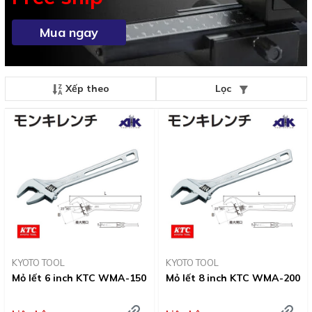
Mua ngay
Xếp theo
Lọc
KYOTO TOOL
KYOTO TOOL
Mỏ lết 6 inch KTC WMA-150
Mỏ lết 8 inch KTC WMA-200