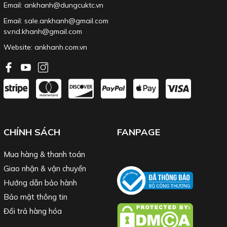
Email: ankhanh@dungcuktc.vn
Email: sale.ankhanh@gmail.com
sv.nd.khanh@gmail.com
Website:
ankhanh.com.vn
CHÍNH SÁCH
FANPAGE
Mua hàng & thanh toán
Giao nhận & vận chuyển
Hướng dẫn bảo hành
Bảo mật thông tin
Đổi trả hàng hóa