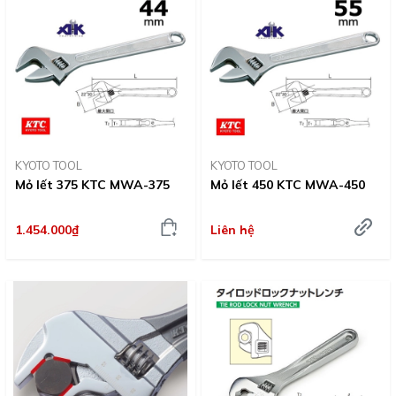
KYOTO TOOL
KYOTO TOOL
Mỏ lết 375 KTC MWA-375
Mỏ lết 450 KTC MWA-450
1.454.000₫
Liên hệ