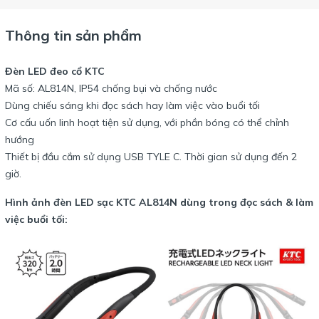
Thông tin sản phẩm
Đèn LED đeo cổ KTC
Mã số: AL814N, IP54 chống bụi và chống nước
Dùng chiếu sáng khi đọc sách hay làm việc vào buổi tối
Cơ cấu uốn linh hoạt tiện sử dụng, với phần bóng có thể chỉnh
hướng
Thiết bị đầu cắm sử dụng USB TYLE C. Thời gian sử dụng đến 2
giờ.
Hình ảnh đèn LED sạc KTC AL814N dùng trong đọc sách & làm
việc buổi tối: