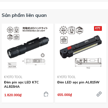
Sản phẩm liên quan
KYOTO TOOL
KYOTO TOOL
Đèn pin sạc LED KTC
Đèn LED sạc pin AL815W
AL815HA
655.000₫
1.820.000₫