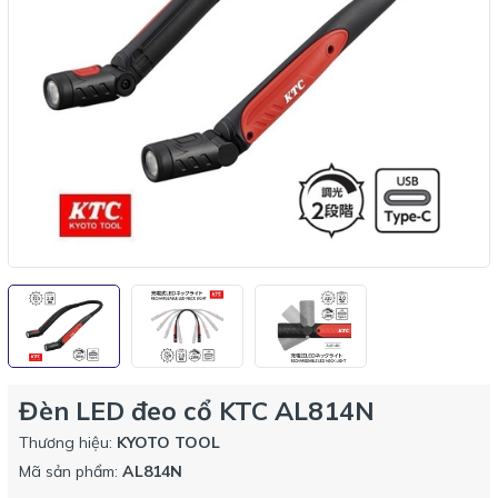
Đèn LED đeo cổ KTC AL814N
Thương hiệu:
KYOTO TOOL
Mã sản phẩm:
AL814N