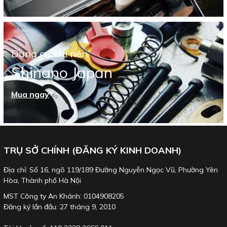
Dụng cụ khí nén
Shinano Japan
Mua ngay
TRỤ SỞ CHÍNH (ĐĂNG KÝ KINH DOANH)
Địa chỉ: Số 16, ngõ 119/189 Đường Nguyễn Ngọc Vũ, Phường Yên
Hòa, Thành phố Hà Nội
MST Công ty An Khánh: 0104908205
Đăng ký lần đầu: 27 tháng 9, 2010