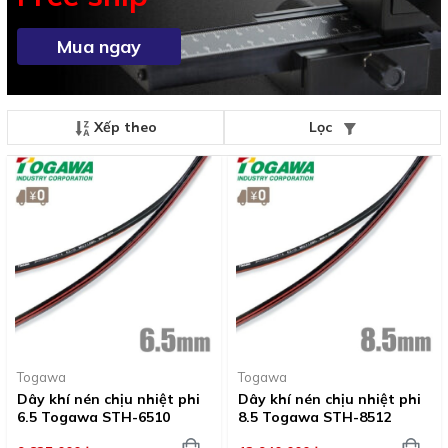
Mua ngay
Xếp theo
Lọc
Togawa
Togawa
Dây khí nén chịu nhiệt phi
Dây khí nén chịu nhiệt phi
6.5 Togawa STH-6510
8.5 Togawa STH-8512