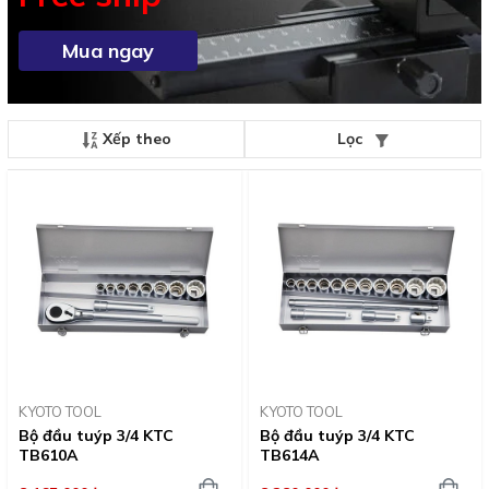
Mua ngay
Xếp theo
Lọc
KYOTO TOOL
KYOTO TOOL
Bộ đầu tuýp 3/4 KTC
Bộ đầu tuýp 3/4 KTC
TB610A
TB614A