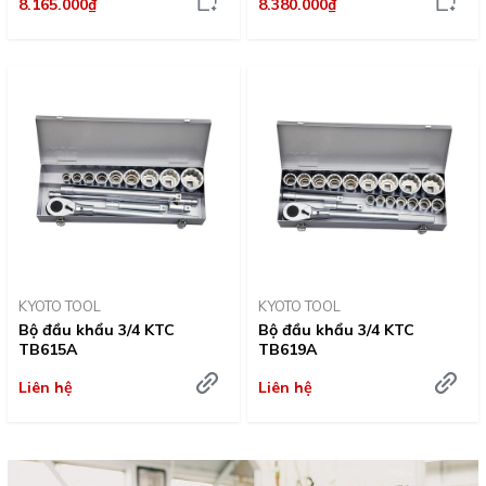
8.165.000₫
8.380.000₫
KYOTO TOOL
KYOTO TOOL
Bộ đầu khẩu 3/4 KTC
Bộ đầu khẩu 3/4 KTC
TB615A
TB619A
Liên hệ
Liên hệ