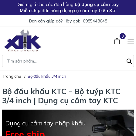
Giảm giá
cho các đơn hàng
bộ dụng cụ cầm tay
Miễn ship
đơn hàng dụng cụ cầm tay
trên 3tr
Bạn cần giúp đỡ? Hãy gọi:
0985448048
0
Trang chủ
Bộ đầu khẩu 3/4 inch
Bộ đầu khẩu KTC - Bộ tuýp KTC
3/4 inch | Dụng cụ cầm tay KTC
Dụng cụ cầm tay nhập khẩu
Free ship