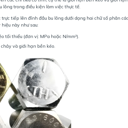
u lông trong điều kiện làm việc thực tế.
 trực tiếp lên đỉnh đầu bu lông dưới dạng hai chữ số phân c
ý hiệu này như sau:
o tối thiểu (đơn vị: MPa hoặc N/mm²).
 chảy và giới hạn bền kéo.