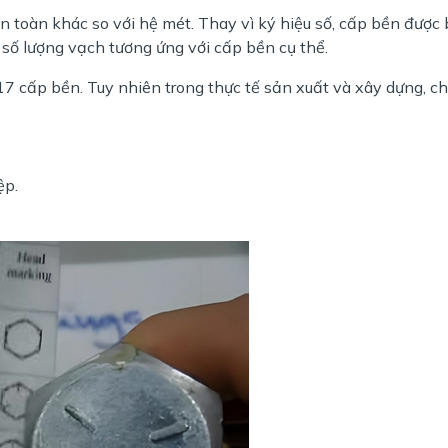
 toàn khác so với hệ mét. Thay vì ký hiệu số, cấp bền được b
số lượng vạch tương ứng với cấp bền cụ thể.
17 cấp bền. Tuy nhiên trong thực tế sản xuất và xây dựng, ch
ệp.