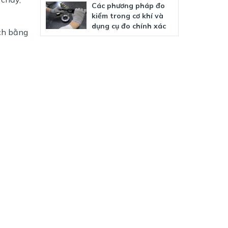
Các phương pháp đo
kiểm trong cơ khí và
dụng cụ đo chính xác
ách bằng