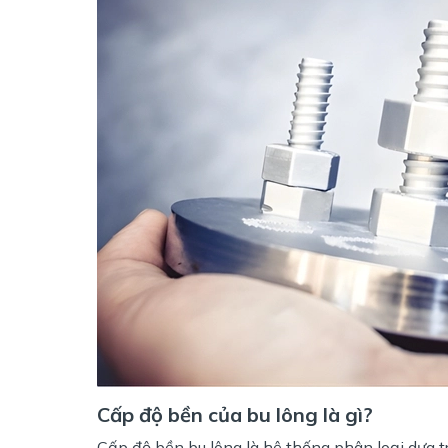
Cấp độ bền của bu lông là gì?
Cấp độ bền bu lông là hệ thống phân loại dựa trê