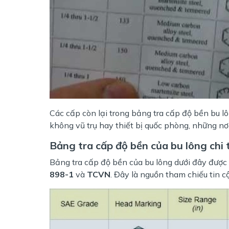
Các cấp còn lại trong bảng tra cấp độ bền bu 
không vũ trụ hay thiết bị quốc phòng, những nơ
Bảng tra cấp độ bền của bu lông chi t
Bảng tra cấp độ bền của bu lông dưới đây được
898-1
và
TCVN
. Đây là nguồn tham chiếu tin c