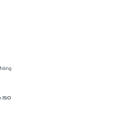
 hàng
ẩn
ISO