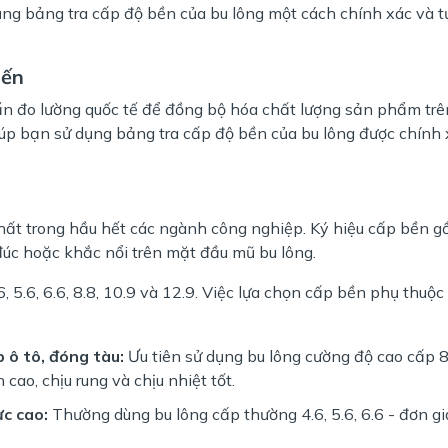
ng bảng tra cấp độ bền của bu lông một cách chính xác và tự
iến
uẩn đo lường quốc tế để đồng bộ hóa chất lượng sản phẩm trê
giúp bạn sử dụng bảng tra cấp độ bền của bu lông được chính
nhất trong hầu hết các ngành công nghiệp. Ký hiệu cấp bền 
úc hoặc khắc nổi trên mặt đầu mũ bu lông.
5.6, 6.6, 8.8, 10.9 và 12.9. Việc lựa chọn cấp bền phụ thuộc
 ô tô, đóng tàu:
Ưu tiên sử dụng bu lông cường độ cao cấp 8
cao, chịu rung và chịu nhiệt tốt.
ực cao:
Thường dùng bu lông cấp thường 4.6, 5.6, 6.6 - đơn g