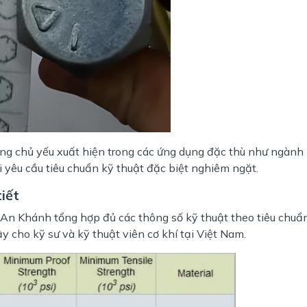
lông chủ yếu xuất hiện trong các ứng dụng đặc thù như ngành
i yêu cầu tiêu chuẩn kỹ thuật đặc biệt nghiêm ngặt.
iết
 An Khánh tổng hợp đủ các thông số kỹ thuật theo tiêu chu
ậy cho kỹ sư và kỹ thuật viên cơ khí tại Việt Nam.