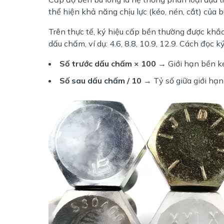
thể hiện khả năng chịu lực (kéo, nén, cắt) của b
Trên thực tế, ký hiệu cấp bền thường được khắc
dấu chấm, ví dụ: 4.6, 8.8, 10.9, 12.9. Cách đọc k
Số trước dấu chấm × 100
→ Giới hạn bền ké
Số sau dấu chấm / 10
→ Tỷ số giữa giới hạn