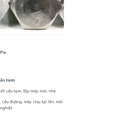
Pa.
ển hình
kết cấu tạm, lắp máy móc nhẹ
, cầu đường, máy chịu lực lớn, môi
 nghiệt