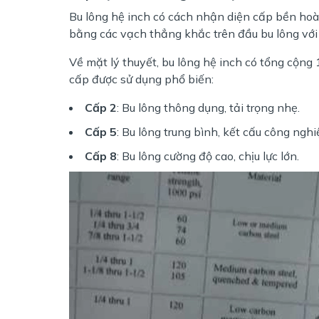
Bu lông hệ inch có cách nhận diện cấp bền hoàn
bằng các vạch thẳng khắc trên đầu bu lông với 
Về mặt lý thuyết, bu lông hệ inch có tổng cộng 
cấp được sử dụng phổ biến:
Cấp 2
: Bu lông thông dụng, tải trọng nhẹ.
Cấp 5
: Bu lông trung bình, kết cấu công nghi
Cấp 8
: Bu lông cường độ cao, chịu lực lớn.