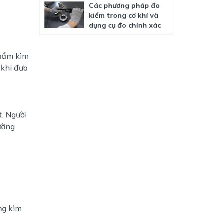
Các phương pháp đo
kiểm trong cơ khí và
dụng cụ đo chính xác
phẩm kìm
 khi đưa
t. Người
ường
ng kìm