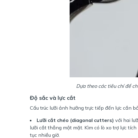
Dựa theo các tiêu chí để ch
Độ sắc và lực cắt
Cấu trúc lưỡi ảnh hưởng trực tiếp đến lực cần bỏ
Lưỡi cắt chéo (diagonal cutters)
với hai lưỡ
lưỡi cắt thẳng một mặt. Kìm có lò xo trợ lực tíc
tục nhiều giờ.