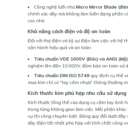
Công nghệ lưỡi như
Micro Mirror Blade (đá
chính xác dây mà không làm biến dạng phần còn 
cos nhỏ.
Khả năng cách điện và độ an toàn
Đối với thợ điện và kỹ sư điện làm việc với hệ 
vận hành hiệu quả và an toàn.
Tiêu chuẩn VDE 1000V (Đức) và ANSI (Mỹ
nghiệm lên đến 10.000V, đảm bảo an toàn sử 
Tiêu chuẩn DIN ISO 5749
quy định cụ thể về
mua kìm chỉ có "tay cầm nhựa" thông thường mà
Kích thước kìm phù hợp nhu cầu sử dụng
Kích thước tổng thể của dụng cụ cầm tay ảnh hư
trong từng không gian làm việc. Mỗi phân khúc
vụ thi công chuyên biệt. Bảng quy đổi dưới đây
dây điện tốt nhất phù hợp với tính chất công v