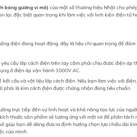
nh bóng gương vi mô)
của một số thương hiệu Nhật cho phép
lại, đặc biệt quan trọng khi làm việc với linh kiện điện tử 
thống điện đang hoạt động, đây là tiêu chí quan trọng để đảm
)
yêu cầu lớp cách điện trên tay cầm phải chịu được điện áp t
dụng ở điện áp vận hành 1000V AC.
 kết cấu và vật liệu lớp cách điện. Nếu bạn làm việc với điện
 phải là kìm cách điện được chứng nhận đúng tiêu chuẩn.
ởng trực tiếp đến sự linh hoạt và khả năng tạo lực của ngườ
 kích thước sản phẩm sẽ tương ứng với một sơ đồ phân tách
 sẽ giúp bạn dễ dàng đưa ra định hướng chọn lựa chiều dài kì
iệc của mình.