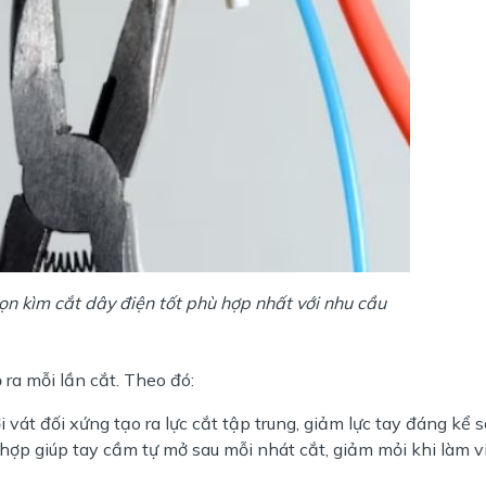
ọn kìm cắt dây điện tốt phù hợp nhất với nhu cầu
 ra mỗi lần cắt. Theo đó:
i vát đối xứng tạo ra lực cắt tập trung, giảm lực tay đáng kể s
h hợp giúp tay cầm tự mở sau mỗi nhát cắt, giảm mỏi khi làm vi