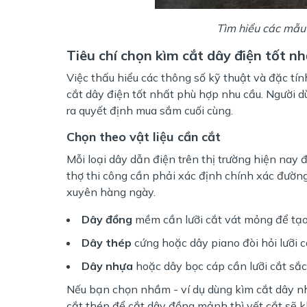
Tìm hiểu các mẫu 
Tiêu chí chọn kìm cắt dây điện tốt n
Việc thấu hiểu các thông số kỹ thuật và đặc tín
cắt dây điện tốt nhất phù hợp nhu cầu. Người dù
ra quyết định mua sắm cuối cùng.
Chọn theo vật liệu cần cắt
Mỗi loại dây dẫn điện trên thị trường hiện nay đ
thợ thi công cần phải xác định chính xác đường
xuyên hàng ngày.
Dây đồng
mềm cần lưỡi cắt vát mỏng để tạo
Dây thép
cứng hoặc dây piano đòi hỏi lưỡi 
Dây nhựa
hoặc dây bọc cáp cần lưỡi cắt sắc
Nếu bạn chọn nhầm - ví dụ dùng kìm cắt dây nhự
cắt thép để cắt dây đồng mảnh thì vết cắt sẽ 