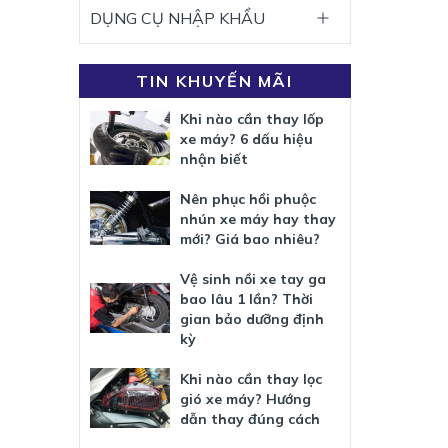
DỤNG CỤ NHẬP KHẨU
TIN KHUYẾN MÃI
Khi nào cần thay lốp
xe máy? 6 dấu hiệu
nhận biết
Nên phục hồi phuộc
nhún xe máy hay thay
mới? Giá bao nhiêu?
Vệ sinh nồi xe tay ga
bao lâu 1 lần? Thời
gian bảo dưỡng định
kỳ
Khi nào cần thay lọc
gió xe máy? Hướng
dẫn thay đúng cách