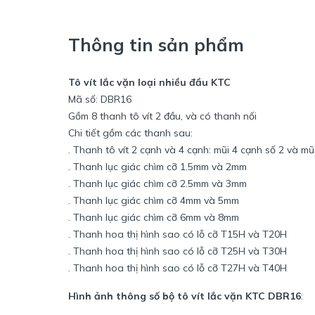
Thông tin sản phẩm
Tô vít lắc vặn loại nhiều đầu KTC
Mã số: DBR16
Gồm 8 thanh tô vít 2 đầu, và có thanh nối
Chi tiết gồm các thanh sau:
. Thanh tô vít 2 cạnh và 4 cạnh: mũi 4 cạnh số 2 và m
. Thanh lục giác chìm cỡ 1.5mm và 2mm
. Thanh lục giác chìm cỡ 2.5mm và 3mm
. Thanh lục giác chìm cỡ 4mm và 5mm
. Thanh lục giác chìm cỡ 6mm và 8mm
. Thanh hoa thị hình sao có lỗ cỡ T15H và T20H
. Thanh hoa thị hình sao có lỗ cỡ T25H và T30H
. Thanh hoa thị hình sao có lỗ cỡ T27H và T40H
Hình ảnh thông số bộ tô vít lắc vặn KTC DBR16
: