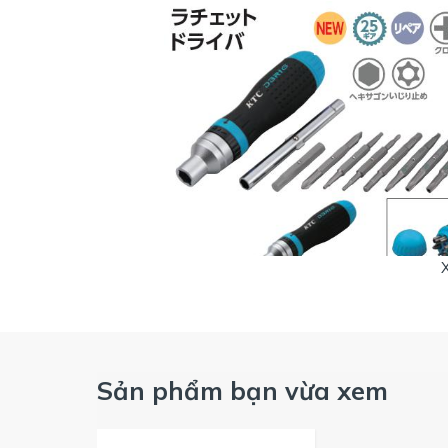
Sản phẩm bạn vừa xem
Các thanh vặn được bố trí phía chu