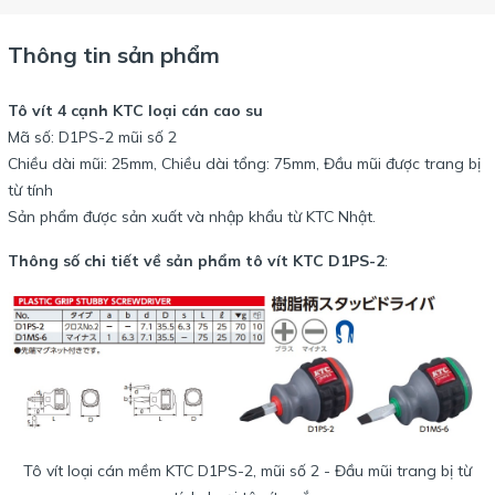
Thông tin sản phẩm
Tô vít 4 cạnh KTC loại cán cao su
Mã số: D1PS-2 mũi số 2
Chiều dài mũi: 25mm, Chiều dài tổng: 75mm, Đầu mũi được trang bị
từ tính
Sản phẩm được sản xuất và nhập khẩu từ KTC Nhật.
Thông số chi tiết về sản phẩm tô vít KTC D1PS-2
:
Tô vít loại cán mềm KTC D1PS-2, mũi số 2 - Đầu mũi trang bị từ