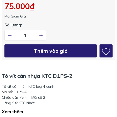
75.000₫
Mã Giảm Giá:
Số lượng:
–
+
Thêm vào giỏ
Tô vít cán nhựa KTC D1PS-2
Tô vít cán mềm KTC loại 4 cạnh
Mã số: D1PS-6
Chiều dài: 75mm, Mũi số 2
Hãng SX: KTC Nhật
Xem thêm