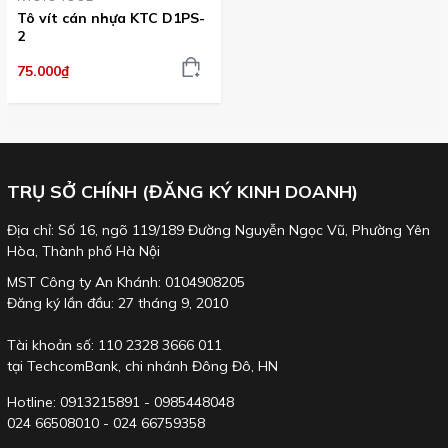
Tô vít cán nhựa KTC D1PS-
2
75.000₫
TRỤ SỞ CHÍNH (ĐĂNG KÝ KINH DOANH)
Địa chỉ: Số 16, ngõ 119/189 Đường Nguyễn Ngọc Vũ, Phường Yên
Hòa, Thành phố Hà Nội
MST Công ty An Khánh: 0104908205
Đăng ký lần đầu: 27 tháng 9, 2010
Tài khoản số: 110 2328 3666 011
tại TechcomBank, chi nhánh Đông Đô, HN
Hotline: 0913215891 - 0985448048
024 66508010 - 024 66759358