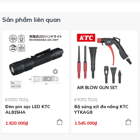
Sản phẩm liên quan
KYOTO TOOL
KYOTO TOOL
Đèn pin sạc LED KTC
Bộ súng xịt đa năng KTC
AL815HA
YTKAG8
1.820.000₫
1.545.000₫