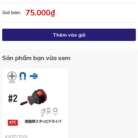
75.000₫
Giá bán:
Thêm vào giỏ
Sản phẩm bạn vừa xem
KYOTO TOOL