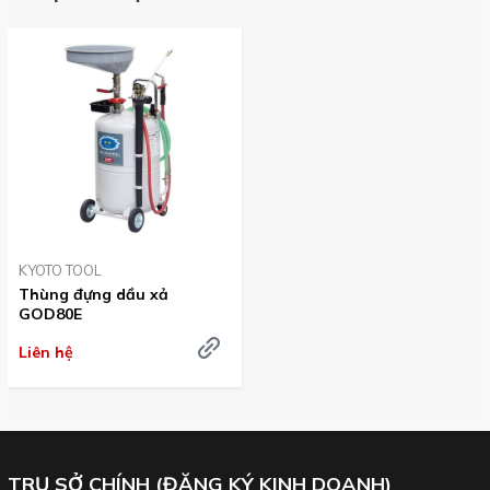
KYOTO TOOL
Thùng đựng dầu xả
GOD80E
Liên hệ
TRỤ SỞ CHÍNH (ĐĂNG KÝ KINH DOANH)