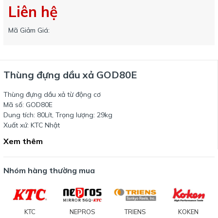
Liên hệ
Mã Giảm Giá:
Thùng đựng dầu xả GOD80E
Thùng đựng dầu xả từ động cơ
Mã số: GOD80E
Dung tích: 80Lít, Trọng lượng: 29kg
Xuất xứ: KTC Nhật
Xem thêm
Nhóm hàng thường mua
KTC
NEPROS
TRIENS
KOKEN