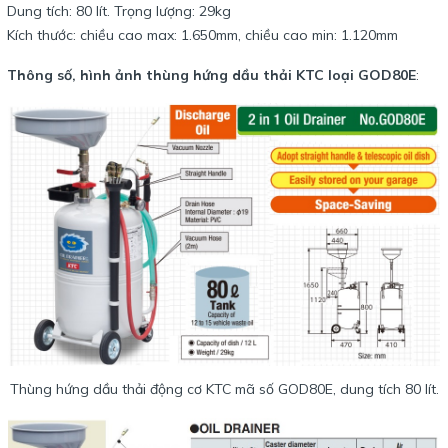
Dung tích: 80 lít. Trọng lượng: 29kg
Kích thước: chiều cao max: 1.650mm, chiều cao min: 1.120mm
Thông số, hình ảnh thùng hứng dầu thải KTC loại GOD80E
:
Thùng hứng dầu thải động cơ KTC mã số GOD80E, dung tích 80 lít.