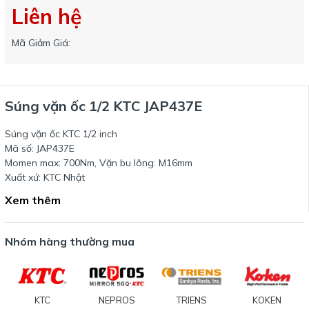
Liên hệ
Mã Giảm Giá:
Súng vặn ốc 1/2 KTC JAP437E
Súng vặn ốc KTC 1/2 inch
Mã số: JAP437E
Momen max: 700Nm, Vặn bu lông: M16mm
Xuất xứ: KTC Nhật
Xem thêm
Nhóm hàng thường mua
KTC
NEPROS
TRIENS
KOKEN