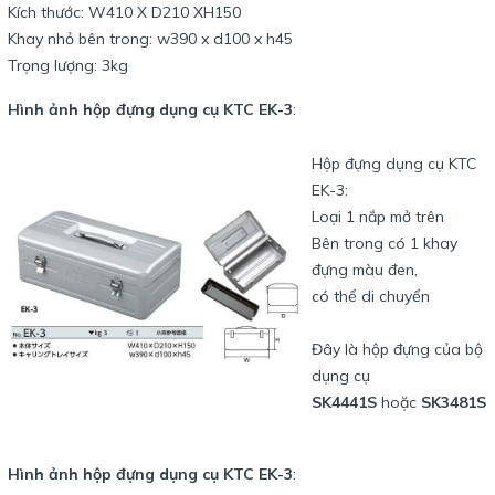
Kích thước: W410 X D210 XH150
Khay nhỏ bên trong: w390 x d100 x h45
Trọng lượng: 3kg
Hình ảnh hộp đựng dụng cụ KTC EK-3
:
Hộp đựng dụng cụ KTC
EK-3:
Loại 1 nắp mở trên
Bên trong có 1 khay
đựng màu đen,
có thể di chuyển
Đây là hộp đựng của bộ
dụng cụ
SK4441S
hoặc
SK3481S
Hình ảnh hộp đựng dụng cụ KTC EK-3
: