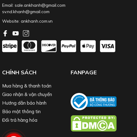
Email: sale.ankhanh@gmail.com
sv.nd.khanh@gmail.com
Website:
ankhanh.com.vn
CHÍNH SÁCH
FANPAGE
Mua hàng & thanh toán
Giao nhận & vận chuyển
Hướng dẫn bảo hành
Bảo mật thông tin
Đổi trả hàng hóa