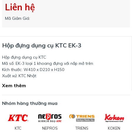
Liên hệ
Mã Giảm Giá:
Hộp đựng dụng cụ KTC EK-3
Hộp đựng dụng cụ KTC
Mã số: EK-3 loại 1 khoang đựng với nắp mở trên
Kích thước: W410 x D210 x H150
Xuất xứ: KTC Nhật
Xem thêm
Nhóm hàng thường mua
KTC
NEPROS
TRIENS
KOKEN