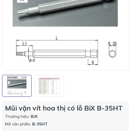
Mũi vặn vít hoa thị có lỗ BiX B-35HT
Thương hiệu:
BiX
Mã sản phẩm:
B-35HT