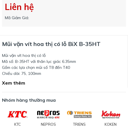
Liên hệ
Mã Giảm Giá:
Mũi vặn vít hoa thị có lỗ BiX B-35HT
Mũi vặn vít hoa thị có lỗ
Mã số: B-35HT với thân lục giác 6.35mm
Gồm các lựa chọn mũi số T8 đến T40
Chiều dài: 75, 100mm
Xem thêm
Nhóm hàng thường mua
KTC
NEPROS
TRIENS
KOKEN