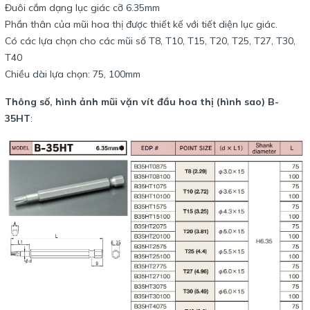
Đuôi cắm dạng lục giác cỡ 6.35mm
Phần thân của mũi hoa thị được thiết kế với tiết diện lục giác.
Có các lựa chọn cho các mũi số T8, T10, T15, T20, T25, T27, T30,
T40
Chiều dài lựa chọn: 75, 100mm
Thông số, hình ảnh mũi vặn vít đầu hoa thị (hình sao) B-
35HT
: