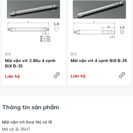
BiX
BiX
Mũi vặn vít 2 đầu 4 cạnh
Mũi vặn vít 4 cạnh BiX B-35
BiX B-15
Liên hệ
Liên hệ
Thông tin sản phẩm
Mũi vặn vít hoa thị có lỗ
Mã số: B-35HT