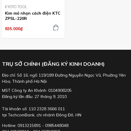
KYOTO TOOL
Kìm mỏ nhọn cách điện KTC
ZPSL-220R
835.000₫
TRỤ SỞ CHÍNH (ĐĂNG KÝ KINH DOANH)
Địa chỉ: Số 16, ngõ 119/189 Đường Nguyễn Ngọc Vũ, Phường Yên
Hòa, Thành phố Hà Nội
MST Công ty An Khánh: 0104908205
Đăng ký lần đầu: 27 tháng 9, 2010
Tài khoản số: 110 2328 3666 011
tại TechcomBank, chi nhánh Đông Đô, HN
Hotline: 0913215891 - 0985448048