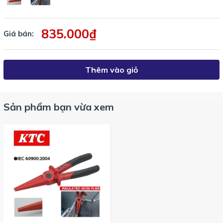
ZPSL-160.
835.000₫
Giá bán:
Thêm vào giỏ
Sản phẩm bạn vừa xem