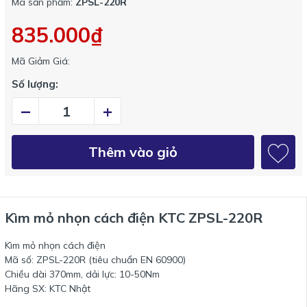
Mã sản phẩm:
ZPSL-220R
835.000₫
Mã Giảm Giá:
Số lượng:
–
+
Thêm vào giỏ
Kìm mỏ nhọn cách điện KTC ZPSL-220R
Kìm mỏ nhọn cách điện
Mã số: ZPSL-220R (tiêu chuẩn EN 60900)
Chiều dài 370mm, dải lực: 10-50Nm
Hãng SX: KTC Nhật