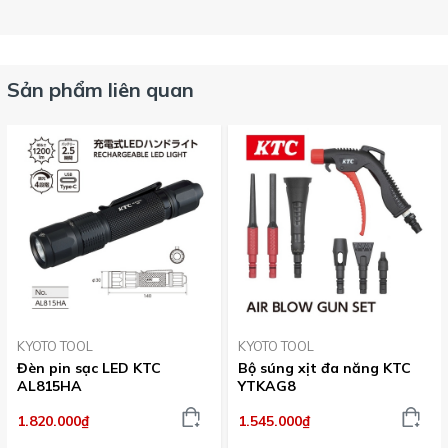
Sản phẩm liên quan
KYOTO TOOL
KYOTO TOOL
Đèn pin sạc LED KTC
Bộ súng xịt đa năng KTC
AL815HA
YTKAG8
1.820.000₫
1.545.000₫