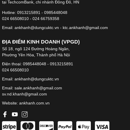
tại TechcomBank, chi nhánh Đông Đô, HN
Hotline: 0913215891 - 0985448048
024 66508010 - 024 66759358
Email: ankhanh@dungcuktc.vn - ktc.ankhanh@gmail.com
ĐỊA ĐIỂM KINH DOANH (VPGD)
Số 18, ngõ 124 Đường Hoàng Ngân,
Phường Yên Hòa, Thành phố Hà Nội
Điện thoại: 0985448048 - 0913215891
024 66508010
Email: ankhanh@dungcuktc.vn
Email: sale.ankhanh@gmail.com
sv.nd.khanh@gmail.com
Website:
ankhanh.com.vn