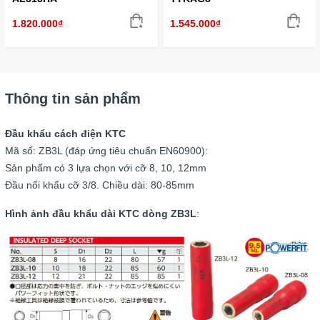
1.820.000₫
1.545.000₫
Thông tin sản phẩm
Đầu khẩu cách điện KTC
Mã số: ZB3L (đáp ứng tiêu chuẩn EN60900):
Sản phẩm có 3 lựa chọn với cỡ 8, 10, 12mm
Đầu nối khẩu cỡ 3/8. Chiều dài: 80-85mm
Hình ảnh đầu khẩu dài KTC dòng ZB3L
: