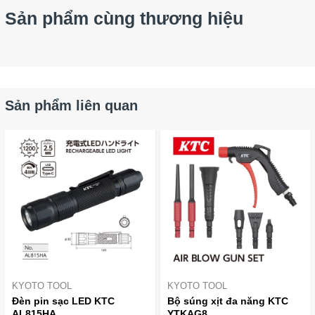
Sản phẩm cùng thương hiệu
Sản phẩm liên quan
KYOTO TOOL
KYOTO TOOL
Đèn pin sạc LED KTC
Bộ súng xịt đa năng KTC
AL815HA
YTKAG8