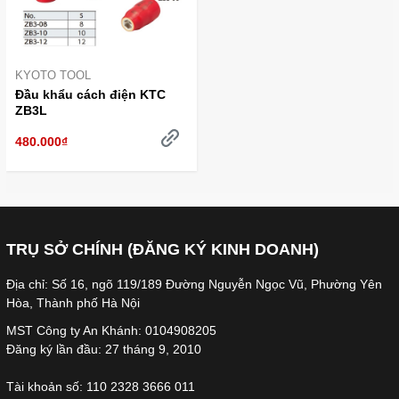
KYOTO TOOL
Đầu khẩu cách điện KTC
ZB3L
480.000₫
TRỤ SỞ CHÍNH (ĐĂNG KÝ KINH DOANH)
Địa chỉ: Số 16, ngõ 119/189 Đường Nguyễn Ngọc Vũ, Phường Yên
Hòa, Thành phố Hà Nội
MST Công ty An Khánh: 0104908205
Đăng ký lần đầu: 27 tháng 9, 2010
Tài khoản số: 110 2328 3666 011