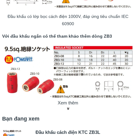
Đầu khẩu có lớp bọc cách điện 1000V, đáp ứng tiêu chuẩn IEC
60900
Với đầu khẩu ngắn có thể tham khảo thêm dòng ZB3
Xem thêm
Đầu khẩu KTC loại cách điện có thêm lựa chọn với các đầu khẩu
ngắn
Bạn đang xem
Mã số: ZB3-08, ZB3-10, ZB3-12. Có chiều dài: 40-45mm
Đầu khẩu cách điện KTC ZB3L