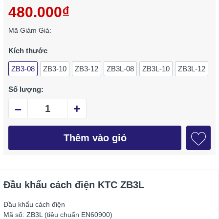
480.000₫
Mã Giảm Giá:
Kích thước
ZB3-08
ZB3-10
ZB3-12
ZB3L-08
ZB3L-10
ZB3L-12
Số lượng:
–
+
Thêm vào giỏ
Đầu khẩu cách điện KTC ZB3L
Đầu khẩu cách điện
Mã số: ZB3L (tiêu chuẩn EN60900)