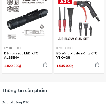
KYOTO TOOL
KYOTO TOOL
Đèn pin sạc LED KTC
Bộ súng xịt đa năng KTC
AL815HA
YTKAG8
1.820.000₫
1.545.000₫
Thông tin sản phẩm
Dao cắt ống KTC