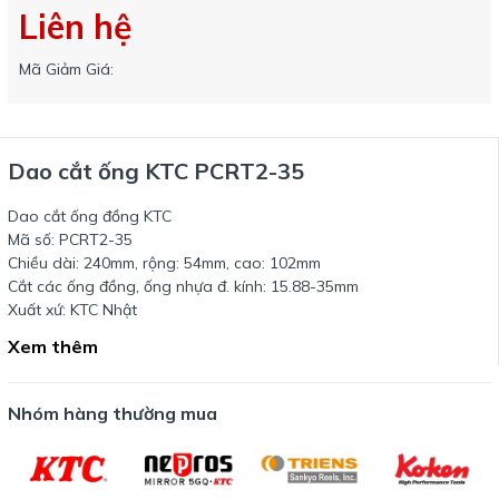
Liên hệ
Mã Giảm Giá:
Dao cắt ống KTC PCRT2-35
Dao cắt ống đồng KTC
Mã số: PCRT2-35
Chiều dài: 240mm, rộng: 54mm, cao: 102mm
Cắt các ống đồng, ống nhựa đ. kính: 15.88-35mm
Xuất xứ: KTC Nhật
Xem thêm
Nhóm hàng thường mua