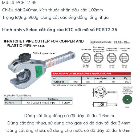
Mã số: PCRT2-35
Chiều dài: 240mm, kích thước phần đầu cắt: 102mm
Trọng lượng: 960g. Dùng cắt các ống đồng, ống nhựa
Hình ảnh về dao cắt ống của KTC với mã số PCRT2-35
Dùng cắt ống đồng có độ dày tối đa: 1.65mm
Dùng cắt ống nhựa, sử dụng cho gas có độ day tối đa: 3.4mm
Dùng cắt ống nhựa, sử dụng cho nước có độ dày tối đa: 5.0mm