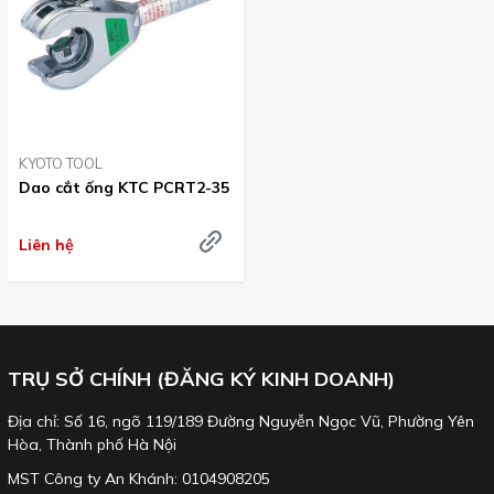
KYOTO TOOL
Dao cắt ống KTC PCRT2-35
Liên hệ
TRỤ SỞ CHÍNH (ĐĂNG KÝ KINH DOANH)
Địa chỉ: Số 16, ngõ 119/189 Đường Nguyễn Ngọc Vũ, Phường Yên
Hòa, Thành phố Hà Nội
MST Công ty An Khánh: 0104908205