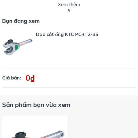
Xem thêm
Bạn đang xem
Dao cắt ống KTC PCRT2-35
0₫
Giá bán:
Sản phẩm bạn vừa xem