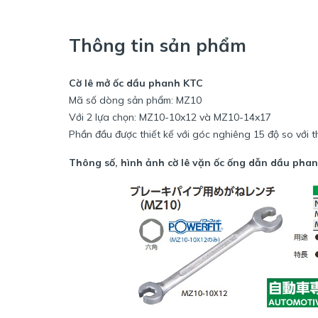
Thông tin sản phẩm
Cờ lê mở ốc dầu phanh KTC
Mã số dòng sản phẩm: MZ10
Với 2 lựa chọn: MZ10-10x12 và MZ10-14x17
Phần đầu được thiết kế với góc nghiêng 15 độ so với 
Thông số, hình ảnh cờ lê vặn ốc ống dẫn dầu ph