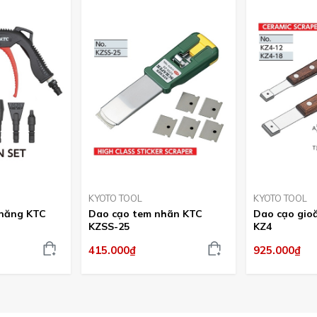
KYOTO TOOL
KYOTO TOOL
 năng KTC
Dao cạo tem nhãn KTC
Dao cạo gio
KZSS-25
KZ4
415.000₫
925.000₫