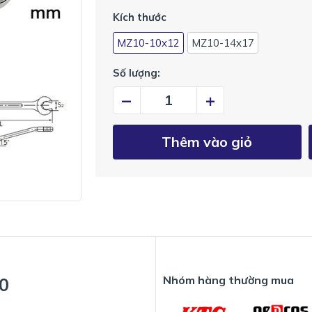
Kích thước
MZ10-10x12
MZ10-14x17
Số lượng:
–
+
Thêm vào giỏ
Nhóm hàng thường mua
0