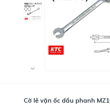
Cờ lê vặn ốc dầu phanh MZ1