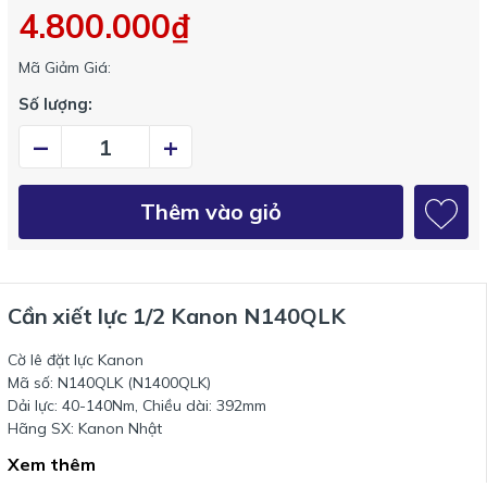
4.800.000₫
Mã Giảm Giá:
Số lượng:
–
+
Thêm vào giỏ
Cần xiết lực 1/2 Kanon N140QLK
Cờ lê đặt lực Kanon
Mã số: N140QLK (N1400QLK)
Dải lực: 40-140Nm, Chiều dài: 392mm
Hãng SX: Kanon Nhật
Xem thêm