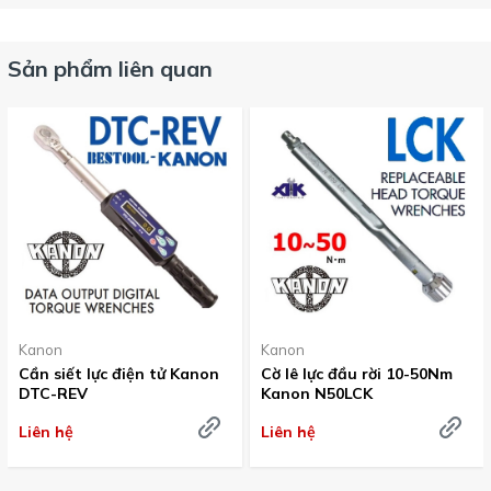
Sản phẩm liên quan
Kanon
Kanon
Cần siết lực điện tử Kanon
Cờ lê lực đầu rời 10-50Nm
DTC-REV
Kanon N50LCK
Liên hệ
Liên hệ