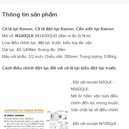
Thông tin sản phẩm
Cờ lê lực Kanon, Cờ lê đặt lực Kanon, Cần xiết lực Kanon
Mã số:
N140QLK
(N1400QLK) (đơn vị đo là N.m)
Loại điều chỉnh lực, đặt lực trước, kiểu tay lắc vặn
Dải lực: 40-140Nm, thang đo: 1Nm
Đầu nối khẩu: 1/2 inch, Chiều dài: 392mm, Trọng lượng: 0.85kg
Cách điều chỉnh đặt lực đối với cờ lê lực kiểu đặt lực trước:
. Đối với model N3QLK -
N560QLK:
Nới ốc hãm, vặn núm điều
chỉnh đến lực mong muốn,
Vặn chặt lại vít điều chỉnh.
. Đối với model N700QLK -