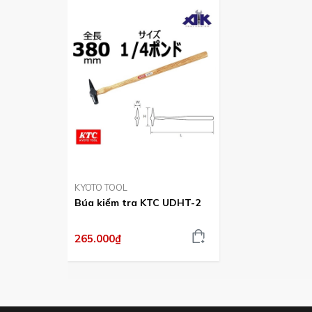
KYOTO TOOL
Búa kiểm tra KTC UDHT-2
265.000₫