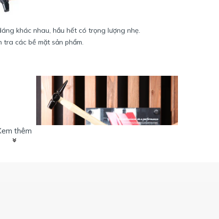
 dáng khác nhau, hầu hết có trọng lượng nhẹ.
 tra các bề mặt sản phẩm.
Xem thêm
 dáng khác nhau, hầu hết có trọng lượng nhẹ.
ề mặt sản phẩm, kiểm tra chất lượng.