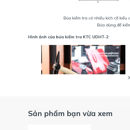
Búa kiểm tra có nhiều kích cỡ kiểu
Búa dùng để kiểm
Hình ảnh của búa kiểm tra KTC UDHT-2
:
Búa kiểm tra có nhiều kích cỡ kiểu
Sản phẩm bạn vừa xem
Búa dùng để kiểm tra các b