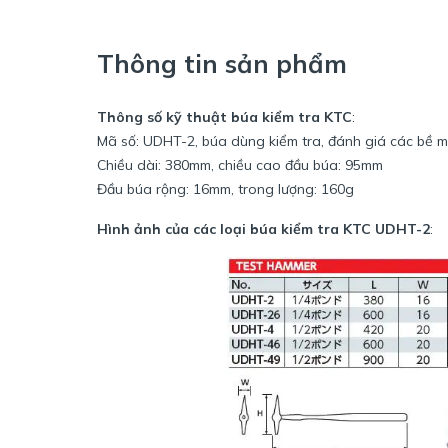
Thông tin sản phẩm
Thông số kỹ thuật búa kiểm tra KTC
:
Mã số: UDHT-2, búa dùng kiểm tra, đánh giá các bề m
Chiều dài: 380mm, chiều cao đầu búa: 95mm
Đầu búa rộng: 16mm, trong lượng: 160g
Hình ảnh của các loại búa kiểm tra KTC UDHT-2
: