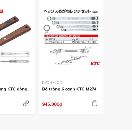
KYOTO TOOL
KYOTO TOO
ăng KTC dòng
Bộ tròng 6 cạnh KTC M274
Ghế ngồi 
AYSC-40
945.000₫
3.195.000