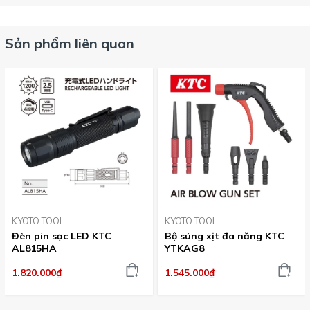
Sản phẩm liên quan
KYOTO TOOL
KYOTO TOOL
Đèn pin sạc LED KTC
Bộ súng xịt đa năng KTC
AL815HA
YTKAG8
1.820.000₫
1.545.000₫