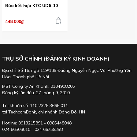
Búa kết hợp KTC UD6-10
448.000₫
TRỤ SỞ CHÍNH (ĐĂNG KÝ KINH DOANH)
Địa chỉ: Số 16, ngõ 119/189 Đường Nguyễn Ngọc Vũ, Phường Yên
Hòa, Thành phố Hà Nội
MST Công ty An Khánh: 0104908205
Đăng ký lần đầu: 27 tháng 9, 2010
Tài khoản số: 110 2328 3666 011
tại TechcomBank, chi nhánh Đông Đô, HN
Hotline: 0913215891 - 0985448048
024 66508010 - 024 66759358