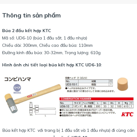
Thông tin sản phẩm
Búa 2 đầu kết hợp KTC
Mã số: UD6-10 (búa 1 đầu sắt, 1 đầu nhựa)
Chiều dài: 300mm, Chiều cao đầu búa: 110mm
Đường kính đầu búa: 30-32mm, Trọng lượng: 610g
Hình ảnh chi tiết loại búa kết hợp KTC UD6-10
:
Búa kết hợp KTC với trang bị 1 đầu sắt và 1 đầu nhựa) đi cùng cán