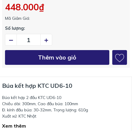
448.000₫
Mã Giảm Giá:
Số lượng:
–
+
Thêm vào giỏ
Búa kết hợp KTC UD6-10
Búa kết hợp 2 đầu KTC UD6-10
Chiều dài: 300mm, Cao đầu búa: 100mm
Đ. kính đầu búa: 30-32mm, Trọng lượng: 610g
Xuất xứ: KTC Nhật
Xem thêm