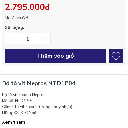
2.795.000₫
Mã Giảm Giá:
Số lượng:
–
+
Thêm vào giỏ
Bộ tô vít Nepros NTD1P04
Bộ tô vít 4 cạnh Nepros
Mã số: NTD1P04
Gồm 4 tô vít 4 cạnh (trong khay nhựa)
Hãng SX: KTC Nhật
Xem thêm