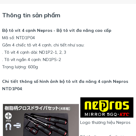
Thông tin sản phẩm
Bộ tô vít 4 cạnh Nepros - Bộ tô vít đa năng cao cấp
Mã số: NTD1P04
Gồm 4 chiếc tô vít 4 cạnh, chi tiết như sau:
. Tô vít 4 cạnh dài: ND1P2-1, 2, 3
. Tô vít ngắn 4 cạnh: ND1PS-2
Trọng lượng: 600g
Chi tiết thông số hình ảnh bộ tô vít đa năng 4 cạnh Nepros
NTD1P04
:
Logo thương hiệu Nepros