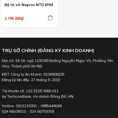
Bộ tô vít Nepros NTD1P04
2.795.000₫
TRỤ SỞ CHÍNH (ĐĂNG KÝ KINH DOANH)
Địa chỉ: Số 16, ngõ 119/189 Đường Nguyễn Ngọc Vũ, Phường Yên
Hòa, Thành phố Hà Nội
MST Công ty An Khánh: 0104908205
Đăng ký lần đầu: 27 tháng 9, 2010
Tài khoản số: 110 2328 3666 011
tại TechcomBank, chi nhánh Đông Đô, HN
Hotline: 0913215891 - 0985448048
024 66508010 - 024 66759358