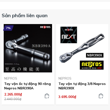
Sản phẩm liên quan
7%
NEPROS
NEPROS
Tay vặn ốc tự động 90 răng
Tay vặn tự động 3/8 Nepros
Nepros NBR390A
NBR390X
2.265.000₫
3.695.000₫
2.440.000₫