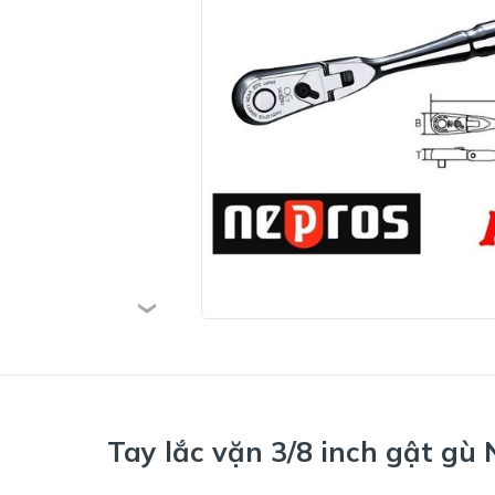
Tay lắc vặn 3/8 inch gật g