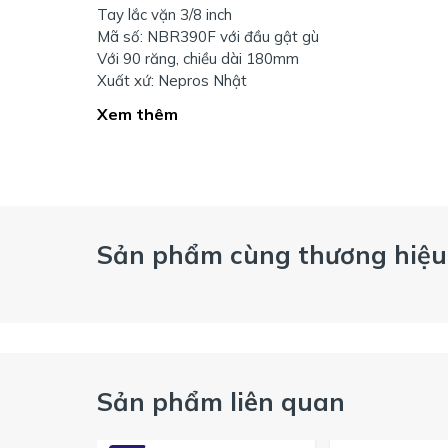
Tay lắc vặn 3/8 inch
Mã số: NBR390F với đầu gật gù
Với 90 răng, chiều dài 180mm
Xuất xứ: Nepros Nhật
Xem thêm
Sản phẩm cùng thương hiệu
Sản phẩm liên quan