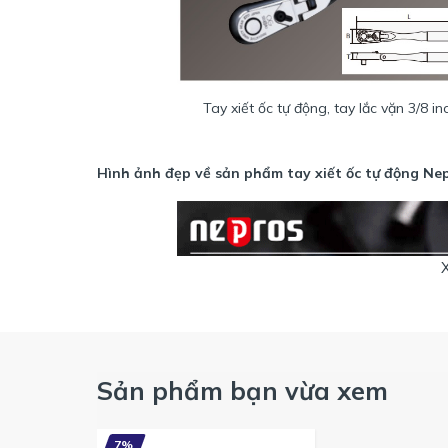
Tay xiết ốc tự động, tay lắc vặn 3/8 i
Hình ảnh đẹp về sản phẩm tay xiết ốc tự động Nep
Sản phẩm bạn vừa xem
Tay xiết ốc tự động Nepros đầu 3
7%