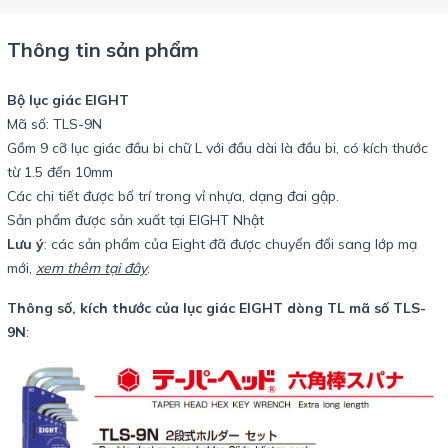
Thông tin sản phẩm
Bộ lục giác EIGHT
Mã số: TLS-9N
Gồm 9 cỡ lục giác đầu bi chữ L với đầu dài là đầu bi, có kích thước
từ 1.5 đến 10mm
Các chi tiết được bố trí trong vỉ nhựa, dạng đai gập.
Sản phẩm được sản xuất tại EIGHT Nhật
Lưu ý
: các sản phẩm của Eight đã được chuyển đổi sang lớp mạ
mới,
xem thêm tại đây
.
Thông số, kích thước của lục giác EIGHT dòng TL mã số TLS-
9N
: