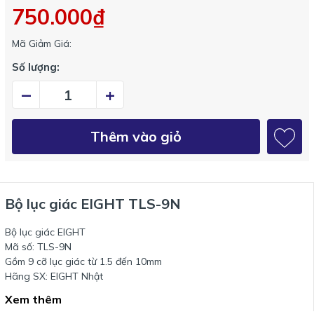
750.000₫
Mã Giảm Giá:
Số lượng:
–
+
Thêm vào giỏ
Bộ lục giác EIGHT TLS-9N
Bộ lục giác EIGHT
Mã số: TLS-9N
Gồm 9 cỡ lục giác từ 1.5 đến 10mm
Hãng SX: EIGHT Nhật
Xem thêm