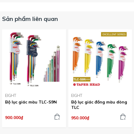
Sản phẩm liên quan
EIGHT
EIGHT
Bộ lục giác màu TLC-S9N
Bộ lục giác đồng màu dòng
TLC
900.000₫
950.000₫