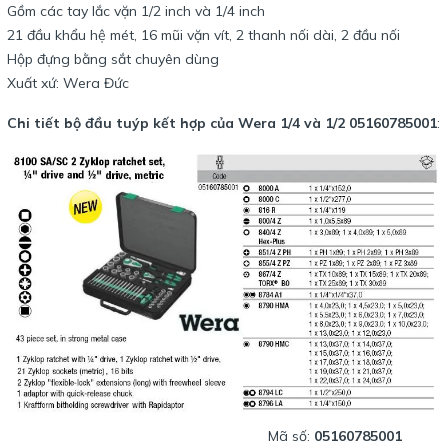
Gồm các tay lắc vặn 1/2 inch và 1/4 inch
21 đầu khẩu hệ mét, 16 mũi vặn vít, 2 thanh nối dài, 2 đầu nối
Hộp đựng bằng sắt chuyên dùng
Xuất xứ: Wera Đức
Chi tiết bộ đầu tuýp kết hợp của Wera 1/4 và 1/2 05160785001
:
Mã số:
05160785001