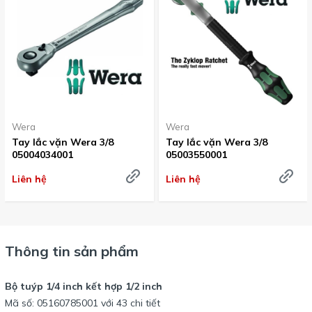
Wera
Wera
Tay lắc vặn Wera 3/8
Tay lắc vặn Wera 3/8
05004034001
05003550001
Liên hệ
Liên hệ
Thông tin sản phẩm
Bộ tuýp 1/4 inch kết hợp 1/2 inch
Mã số: 05160785001 với 43 chi tiết