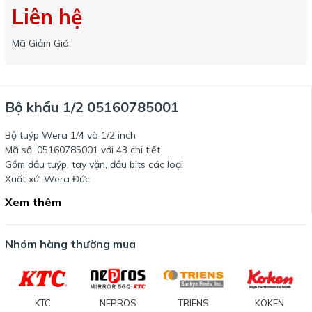
Liên hệ
Mã Giảm Giá:
Bộ khẩu 1/2 05160785001
Bộ tuýp Wera 1/4 và 1/2 inch
Mã số: 05160785001 với 43 chi tiết
Gồm đầu tuýp, tay vặn, đầu bits các loại
Xuất xứ: Wera Đức
Xem thêm
Nhóm hàng thường mua
KTC
NEPROS
TRIENS
KOKEN