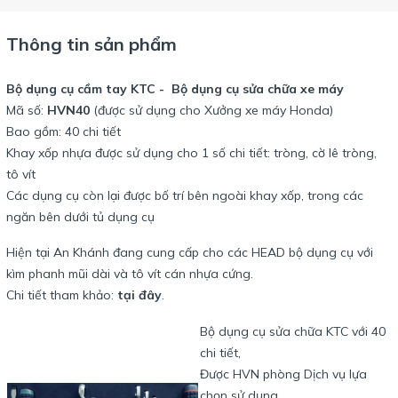
Thông tin sản phẩm
Bộ dụng cụ cầm tay KTC - Bộ dụng cụ sửa chữa xe máy
Mã số:
HVN40
(được sử dụng cho Xưởng xe máy Honda)
Bao gồm: 40 chi tiết
Khay xốp nhựa được sử dụng cho 1 số chi tiết: tròng, cờ lê tròng,
tô vít
Các dụng cụ còn lại được bố trí bên ngoài khay xốp, trong các
ngăn bên dưới tủ dụng cụ
Hiện tại An Khánh đang cung cấp cho các HEAD bộ dụng cụ với
kìm phanh mũi dài và tô vít cán nhựa cứng.
Chi tiết tham khảo:
tại đây
.
Bộ dụng cụ sửa chữa KTC với 40
chi tiết,
Được HVN phòng Dịch vụ lựa
chọn sử dụng