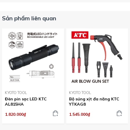
Sản phẩm liên quan
KYOTO TOOL
KYOTO TOOL
Đèn pin sạc LED KTC
Bộ súng xịt đa năng KTC
AL815HA
YTKAG8
1.820.000₫
1.545.000₫