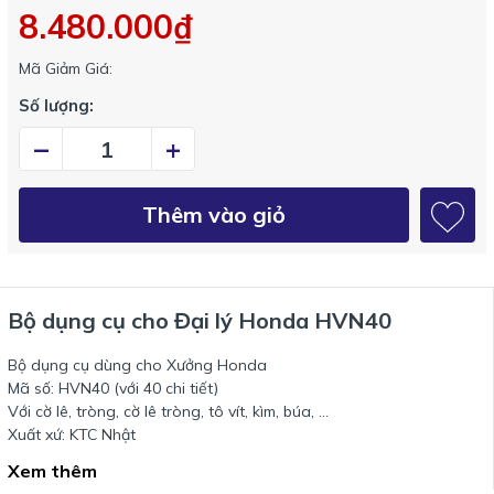
8.480.000₫
Mã Giảm Giá:
Số lượng:
–
+
Thêm vào giỏ
Bộ dụng cụ cho Đại lý Honda HVN40
Bộ dụng cụ dùng cho Xưởng Honda
Mã số: HVN40 (với 40 chi tiết)
Với cờ lê, tròng, cờ lê tròng, tô vít, kìm, búa, ...
Xuất xứ: KTC Nhật
Xem thêm