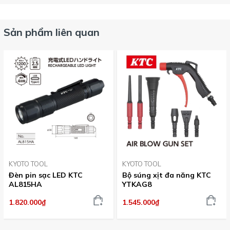
Sản phẩm liên quan
KYOTO TOOL
KYOTO TOOL
Đèn pin sạc LED KTC
Bộ súng xịt đa năng KTC
AL815HA
YTKAG8
1.820.000₫
1.545.000₫