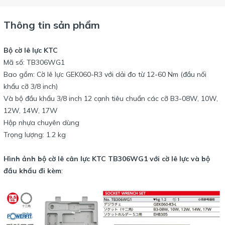
Thông tin sản phẩm
Bộ cờ lê lực KTC
Mã số: TB306WG1
Bao gồm: Cờ lê lực GEK060-R3 với dải đo từ 12-60 Nm (đầu nối
khẩu cỡ 3/8 inch)
Và bộ đầu khẩu 3/8 inch 12 cạnh tiêu chuẩn các cỡ B3-08W, 10W,
12W, 14W, 17W
Hộp nhựa chuyên dùng
Trọng lượng: 1.2 kg
Hình ảnh bộ cờ lê cân lực KTC TB306WG1 với cờ lê lực và bộ
đầu khẩu đi kèm
: