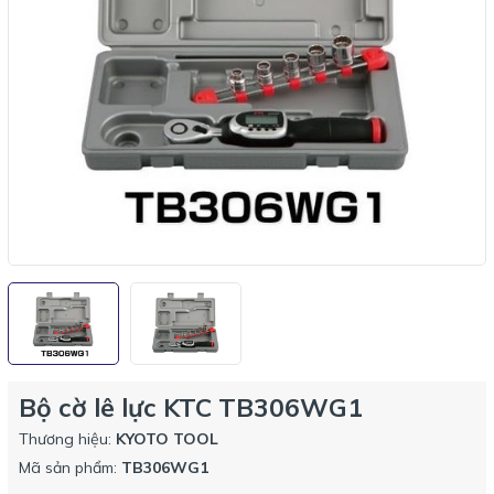
Bộ cờ lê lực KTC TB306WG1
Thương hiệu:
KYOTO TOOL
Mã sản phẩm:
TB306WG1