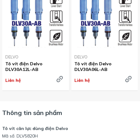
DELVO
DELVO
Tô vít điện Delvo
Tô vít điện Delvo
DLV30A12L-AB
DLV30A06L-AB
Liên hệ
Liên hệ
Thông tin sản phẩm
Tô vít cân lực dùng điện Delvo
Mã số: DLV5820H