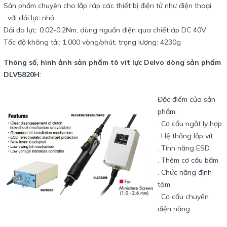
Sản phẩm chuyên cho lắp ráp các thiết bị điện tử như điện thoại,
...với dải lực nhỏ
Dải đo lực: 0.02-0.2Nm, dùng nguồn điện qua chiết áp DC 40V
Tốc độ không tải: 1.000 vòng/phút, trọng lượng: 4230g
Thông số, hình ảnh sản phẩm tô vít lực Delvo dòng sản phẩm
DLV5820H
:
Đặc điểm của sản
phẩm:
. Cơ cấu ngắt ly hợp
. Hệ thống lắp vít
. Tính năng ESD
. Thêm cơ cấu bấm
. Chức năng định
tâm
. Cơ cấu chuyển
điện năng