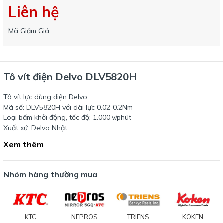
Liên hệ
Mã Giảm Giá:
Tô vít điện Delvo DLV5820H
Tô vít lực dùng điện Delvo
Mã số: DLV5820H với dài lực 0.02-0.2Nm
Loại bấm khởi động, tốc độ: 1.000 v/phút
Xuất xứ: Delvo Nhật
Xem thêm
Nhóm hàng thường mua
KTC
NEPROS
TRIENS
KOKEN