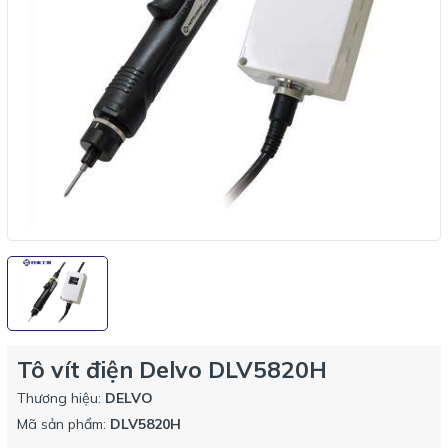
Tô vít điện Delvo DLV5820H
Thương hiệu:
DELVO
Mã sản phẩm:
DLV5820H