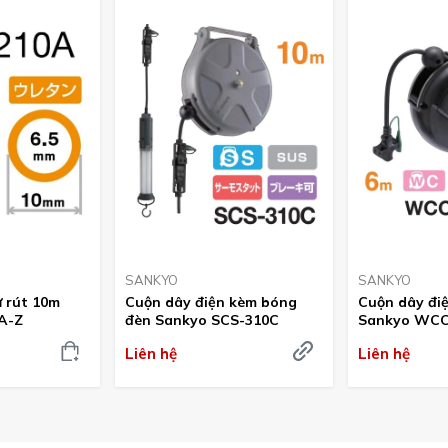
SANKYO
SANKYO
ự rút 10m
Cuộn dây điện kèm bóng
Cuộn dây điệ
A-Z
đèn Sankyo SCS-310C
Sankyo WCC
Liên hệ
Liên hệ