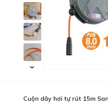
Cuộn dây hơi tự rút 15m S