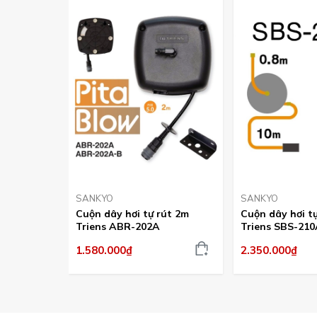
SANKYO
SANKYO
Cuộn dây hơi tự rút 2m
Cuộn dây hơi t
Triens ABR-202A
Triens SBS-210
1.580.000₫
2.350.000₫