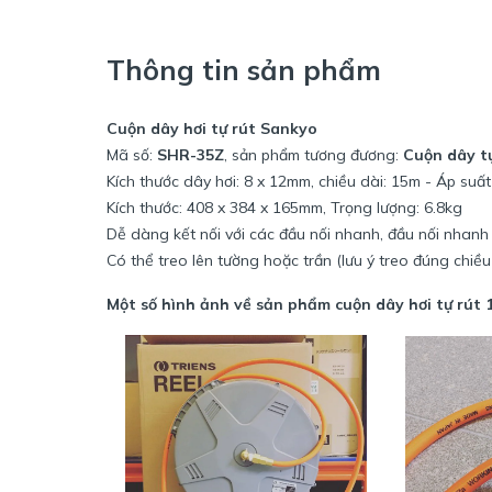
Thông tin sản phẩm
Cuộn dây hơi tự rút Sankyo
Mã số:
SHR-35Z
, sản phẩm tương đương:
Cuộn dây t
Kích thước dây hơi: 8 x 12mm, chiều dài: 15m - Áp suấ
Kích thước: 408 x 384 x 165mm, Trọng lượng: 6.8kg
Dễ dàng kết nối với các đầu nối nhanh, đầu nối nhanh
Có thể treo lên tường hoặc trần (lưu ý treo đúng chiều
Một số hình ảnh về sản phẩm cuộn dây hơi tự rút 