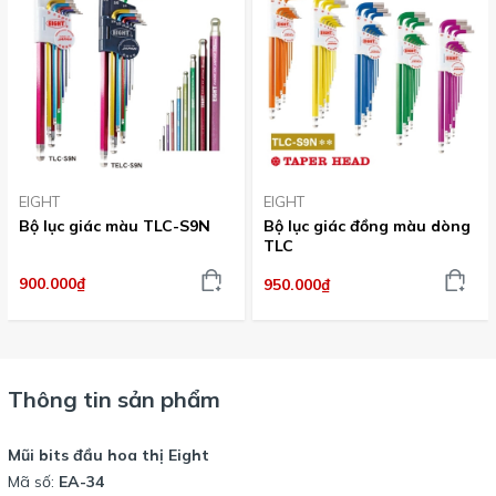
EIGHT
EIGHT
Bộ lục giác màu TLC-S9N
Bộ lục giác đồng màu dòng
TLC
900.000₫
950.000₫
Thông tin sản phẩm
Mũi bits đầu hoa thị Eight
Mã số:
EA-34