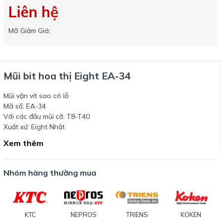
Liên hệ
Mã Giảm Giá:
Mũi bit hoa thị Eight EA-34
Mũi vặn vít sao có lỗ
Mã số: EA-34
Với các đầu mũi cỡ: T8-T40
Xuất xứ: Eight Nhật
Xem thêm
Nhóm hàng thường mua
KTC
NEPROS
TRIENS
KOKEN