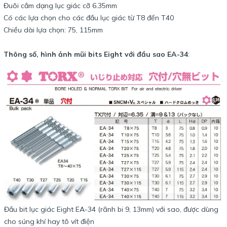
Đuôi cắm dạng lục giác cỡ 6.35mm
Có các lựa chọn cho các đầu lục giác từ T8 đến T40
Chiều dài lựa chọn: 75, 115mm
Thông số, hình ảnh mũi bits Eight với đầu sao EA-34
:
Đầu bit lục giác Eight EA-34 (rãnh bi 9, 13mm) với sao, được dùng
cho súng khí hay tô vít điện