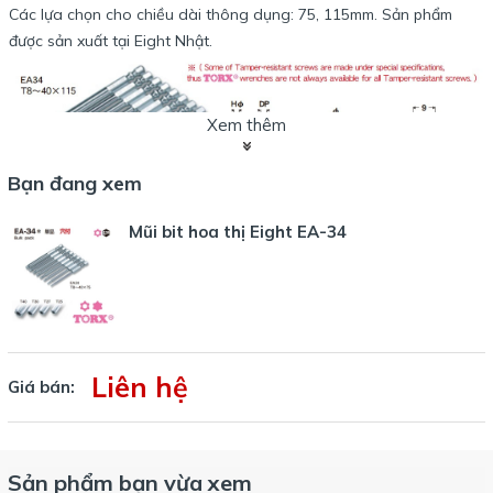
Các lựa chọn cho chiều dài thông dụng: 75, 115mm. Sản phẩm
được sản xuất tại Eight Nhật.
Xem thêm
Bạn đang xem
Mũi bit hoa thị Eight EA-34
Với đầu bit không có lỗ giữa, tham khảo dòng Eight EA-33
:
Liên hệ
Giá bán:
Sản phẩm bạn vừa xem