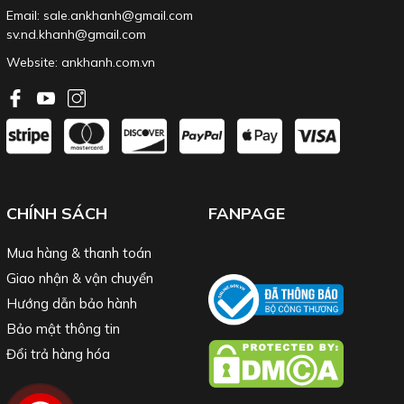
Email: sale.ankhanh@gmail.com
sv.nd.khanh@gmail.com
Website:
ankhanh.com.vn
CHÍNH SÁCH
FANPAGE
Mua hàng & thanh toán
Giao nhận & vận chuyển
Hướng dẫn bảo hành
Bảo mật thông tin
Đổi trả hàng hóa