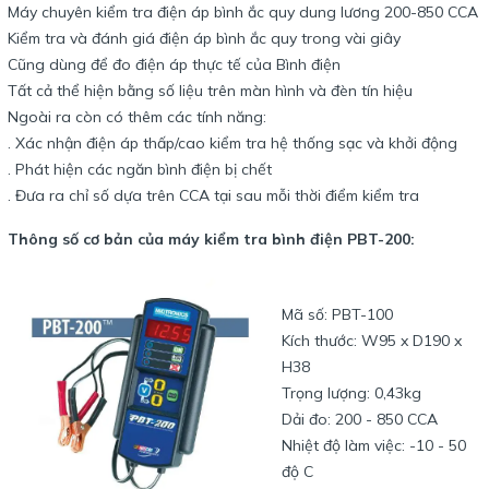
Máy chuyên kiểm tra điện áp bình ắc quy dung lương 200-850 CCA
Kiểm tra và đánh giá điện áp bình ắc quy trong vài giây
Cũng dùng để đo điện áp thực tế của Bình điện
Tất cả thể hiện bằng số liệu trên màn hình và đèn tín hiệu
Ngoài ra còn có thêm các tính năng:
. Xác nhận điện áp thấp/cao kiểm tra hệ thống sạc và khởi động
. Phát hiện các ngăn bình điện bị chết
. Đưa ra chỉ số dựa trên CCA tại sau mỗi thời điểm kiểm tra
Thông số cơ bản của máy kiểm tra bình điện PBT-200:
Mã số: PBT-100
Kích thước: W95 x D190 x
H38
Trọng lượng: 0,43kg
Dải đo: 200 - 850 CCA
Nhiệt độ làm việc: -10 - 50
độ C