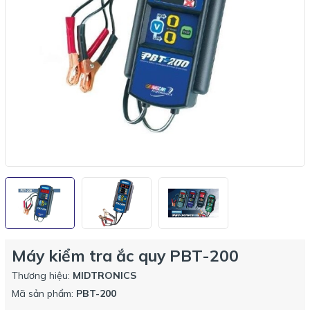
Máy kiểm tra ắc quy PBT-200
Thương hiệu:
MIDTRONICS
Mã sản phẩm:
PBT-200