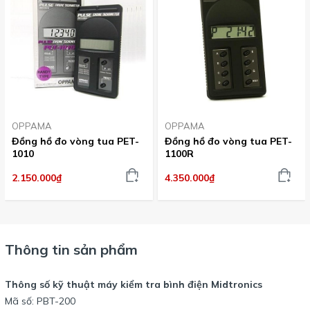
OPPAMA
OPPAMA
Đồng hồ đo vòng tua PET-
Đồng hồ đo vòng tua PET-
1010
1100R
2.150.000₫
4.350.000₫
Thông tin sản phẩm
Thông số kỹ thuật máy kiểm tra bình điện Midtronics
Mã số: PBT-200