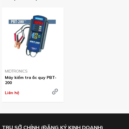
MIDTRONICS
Máy kiểm tra ắc quy PBT-
200
Liên hệ
TRỤ SỞ CHÍNH (ĐĂNG KÝ KINH DOANH)