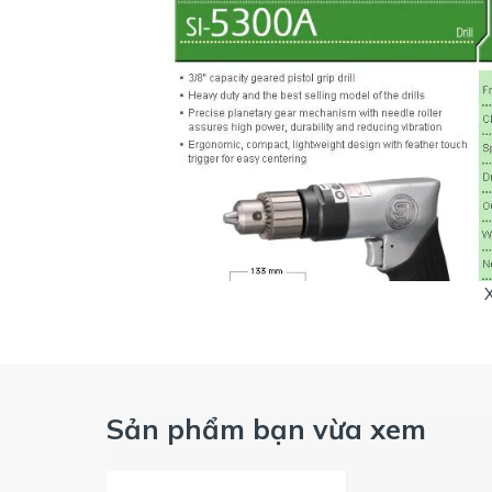
Máy khoan Shinano SI-5300A là mẫ
Sản phẩm bạn vừa xem