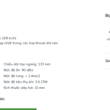
B
(3/8 inch)
y nhất trong các loại khoan khí nén
Gi
Chiều dài tay ngang: 133 mm
Mức độ ồn: 90 dBa
Mức độ rung: < 2.4m/s2
Mức độ tiêu thụ khí: 3.6 CFM
Kích thước dây hơi: 10 mm
0A: