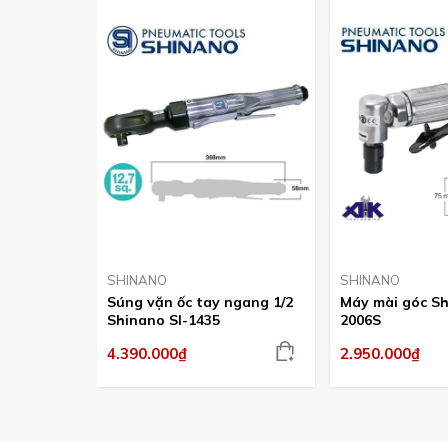
SHINANO
SHINANO
Súng vặn ốc tay ngang 1/2
Máy mài góc Sh
Shinano SI-1435
2006S
4.390.000₫
2.950.000₫