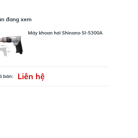
ạn đang xem
Máy khoan hơi Shinano SI-5300A
Liên hệ
á bán: