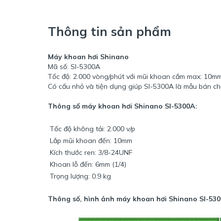
Thông tin sản phẩm
Máy khoan hơi Shinano
Mã số: SI-5300A
Tốc độ: 2.000 vòng/phút với mũi khoan cắm max: 10mm 
Có cấu nhỏ và tiện dụng giúp SI-5300A là mẫu bán chạ
Thông số máy khoan hơi Shinano SI-5300A:
Tốc độ không tải: 2.000 v/p
Lắp mũi khoan đến: 10mm
Kích thước ren: 3/8-24UNF
Khoan lỗ đến: 6mm (1/4)
Trọng lượng: 0.9 kg
Thông số, hình ảnh máy khoan hơi Shinano SI-530