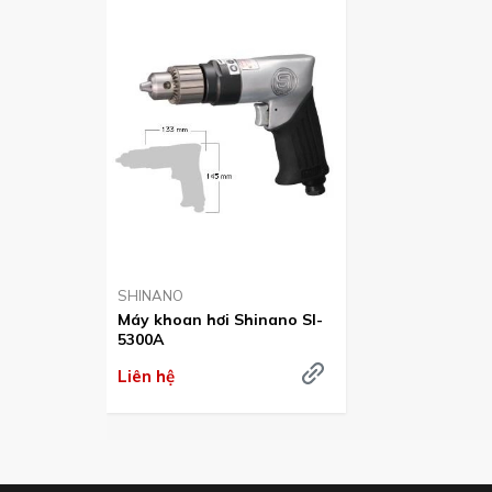
SHINANO
Máy khoan hơi Shinano SI-
5300A
Liên hệ