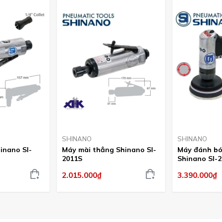
SHINANO
SHINANO
inano SI-
Máy mài thẳng Shinano SI-
Máy đánh bó
2011S
Shinano SI-
2.015.000₫
3.390.000₫