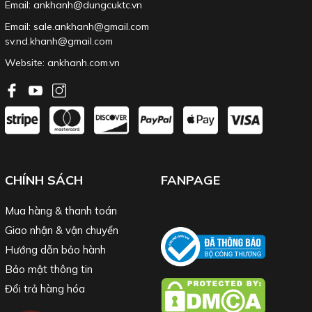
Email: ankhanh@dungcuktc.vn
Email: sale.ankhanh@gmail.com
sv.nd.khanh@gmail.com
Website:
ankhanh.com.vn
CHÍNH SÁCH
FANPAGE
Mua hàng & thanh toán
Giao nhận & vận chuyển
Hướng dẫn bảo hành
Bảo mật thông tin
Đổi trả hàng hóa