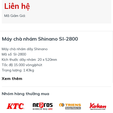
Liên hệ
Mã Giảm Giá:
Máy chà nhám Shinano SI-2800
Máy chà nhám dây Shinano
Mã số: SI-2800
Kích thước dây nhám: 20 x 520mm
Tốc độ 15.000 vòng/phút
Trọng lượng: 1.43kg
Xem thêm
Nhóm hàng thường mua