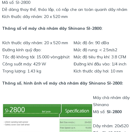
Mã số: SI-2800
Dễ dàng thay thế, tháo lắp, có nắp che an toàn quanh dây nhám
Kích thước dây nhám: 20 x 520 mm
Thông số về máy chà nhám dây Shinano SI-2800:
Kích thước dây nhám: 20 x 520 mm
Mức độ ồn: 90 dBa
Đường kính quỹ đạo:
Mức độ rung: < 2.5m/s2
Tốc độ không tải: 15.000 vòng/phút
Mức độ tiêu thụ khí: 3.8 CFM
Công suất máy: 429 W
Đường khí đầu vào: 1/4 inch
Trọng lượng: 1.43 kg
Kích thước dây hơi: 10 mm
Thông số, hình ảnh về máy chà nhám dây Shinano SI-2800:
Máy chà nhám dây
Shinano
Mã số:
SI-2800
Dây nhám: 20x520