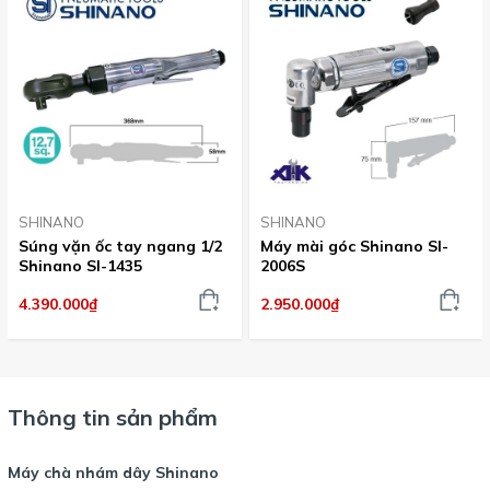
SHINANO
SHINANO
Súng vặn ốc tay ngang 1/2
Máy mài góc Shinano SI-
Shinano SI-1435
2006S
4.390.000₫
2.950.000₫
Thông tin sản phẩm
Máy chà nhám dây Shinano