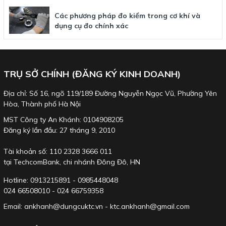
Các phương pháp đo kiểm trong cơ khí và
dụng cụ đo chính xác
TRỤ SỞ CHÍNH (ĐĂNG KÝ KINH DOANH)
Địa chỉ: Số 16, ngõ 119/189 Đường Nguyễn Ngọc Vũ, Phường Yên
Hòa, Thành phố Hà Nội
MST Công ty An Khánh: 0104908205
Đăng ký lần đầu: 27 tháng 9, 2010
Tài khoản số: 110 2328 3666 011
tại TechcomBank, chi nhánh Đông Đô, HN
Hotline: 0913215891 - 0985448048
024 66508010 - 024 66759358
Email: ankhanh@dungcuktc.vn - ktc.ankhanh@gmail.com