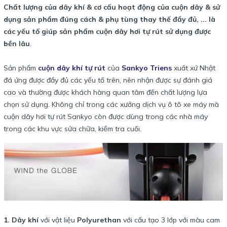
Chất lượng của dây khí & cơ cấu hoạt động của cuộn dây & sử
dụng sản phẩm đúng cách & phụ tùng thay thế đầy đủ, ... là
các yếu tố giúp sản phẩm cuộn dây hơi tự rút sử dụng được
bền lâu
.
Sản phẩm
cuộn dây khí tự rút
của
Sankyo Triens
xuất xứ Nhật
đá ứng được đầy đủ các yếu tố trên, nên nhận được sự đánh giá
cao và thường được khách hàng quan tâm đến chất lượng lựa
chọn sử dụng. Không chỉ trong các xưởng dịch vụ ô tô xe máy mà
cuộn dây hơi tự rút Sankyo còn được dùng trong các nhà máy
trong các khu vực sửa chữa, kiểm tra cuối.
1. Dây khí
với vật liệu
Polyurethan
với cấu tạo 3 lớp với màu cam