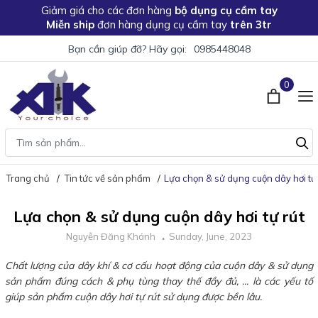
Giảm giá
cho các đơn hàng
bộ dụng cụ cầm tay
Miễn ship
đơn hàng dụng cụ cầm tay
trên 3tr
Bạn cần giúp đỡ? Hãy gọi:
0985448048
0
Trang chủ
Tin tức về sản phẩm
Lựa chọn & sử dụng cuộn dây hơi tự 
Lựa chọn & sử dụng cuộn dây hơi tự rút
Nguyễn Đăng Khánh
Sunday, June, 2023
Chất lượng của dây khí & cơ cấu hoạt động của cuộn dây & sử dụng
sản phẩm đúng cách & phụ tùng thay thế đầy đủ, ... là các yếu tố
giúp sản phẩm cuộn dây hơi tự rút sử dụng được bền lâu.