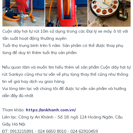
Cuộn dây hơi tự rút 10m sử dụng trong các Đại lý xe máy, ô tô với
tần suất hoạt động thường xuyên
Tuổi thọ trung bình trên 5 năm. Sản phẩm có thể được thay phụ
tùng để duy trì thêm tuổi thọ sản phẩm.
Nếu quan tâm và muốn tìm hiểu thêm về sản phẩm Cuộn dây hơi tự
rút Sankyo cũng như tư vấn về phụ tùng thay thế cũng như thông
tin về giá hay dịch vụ giao hàng.
Vui lòng liên lạc với chúng tôi để được tư vấn sản phẩm và hướng
dẫn đầy đủ nhất
Tham khảo:
https://ankhanh.com.vn/
Liên lạc: Công ty An Khánh - Số 18, ngõ 124 Hoàng Ngân, Cầu
Giấy, Hà Nội
ĐT: 0913215891 - 024 6650 8010 - 024 62910459