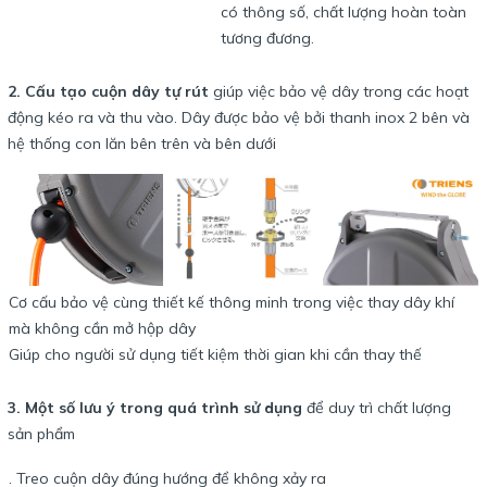
có thông số, chất lượng hoàn toàn
tương đương.
2. Cấu tạo cuộn dây tự rút
giúp việc bảo vệ dây trong các hoạt
động kéo ra và thu vào. Dây được bảo vệ bởi thanh inox 2 bên và
hệ thống con lăn bên trên và bên dưới
Cơ cấu bảo vệ cùng thiết kế thông minh trong việc thay dây khí
mà không cần mở hộp dây
Giúp cho người sử dụng tiết kiệm thời gian khi cần thay thế
3. Một số lưu ý trong quá trình sử dụng
để duy trì chất lượng
sản phẩm
. Treo cuộn dây đúng hướng để không xảy ra