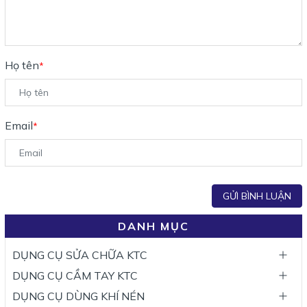
Họ tên
*
Email
*
GỬI BÌNH LUẬN
DANH MỤC
DỤNG CỤ SỬA CHỮA KTC
DỤNG CỤ CẦM TAY KTC
DỤNG CỤ DÙNG KHÍ NÉN