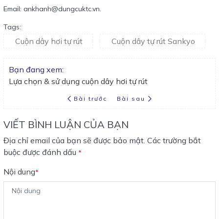
Email: ankhanh@dungcuktc.vn.
Tags:
Cuộn dây hơi tự rút
Cuộn dây tự rút Sankyo
Bạn đang xem:
Lựa chọn & sử dụng cuộn dây hơi tự rút
Bài trước
Bài sau
VIẾT BÌNH LUẬN CỦA BẠN
Địa chỉ email của bạn sẽ được bảo mật. Các trường bắt
buộc được đánh dấu
*
Nội dung
*