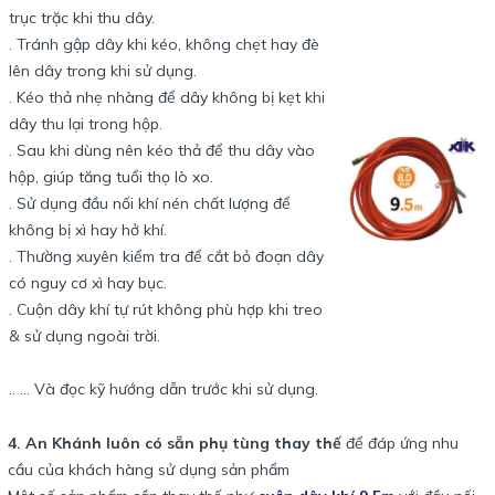
trục trặc khi thu dây.
. Tránh gập dây khi kéo, không chẹt hay đè
lên dây trong khi sử dụng.
. Kéo thả nhẹ nhàng để dây không bị kẹt khi
dây thu lại trong hộp.
. Sau khi dùng nên kéo thả để thu dây vào
hộp, giúp tăng tuổi thọ lò xo.
. Sử dụng đầu nối khí nén chất lượng để
không bị xì hay hở khí.
. Thường xuyên kiểm tra để cắt bỏ đoạn dây
có nguy cơ xì hay bục.
. Cuộn dây khí tự rút không phù hợp khi treo
& sử dụng ngoài trời.
.. ... Và đọc kỹ hướng dẫn trước khi sử dụng.
4. An Khánh luôn có sẵn phụ tùng thay thế
để đáp ứng nhu
cầu của khách hàng sử dụng sản phẩm