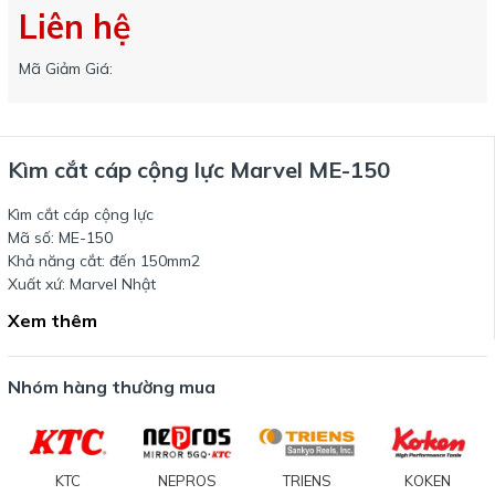
Liên hệ
Mã Giảm Giá:
Kìm cắt cáp cộng lực Marvel ME-150
Kìm cắt cáp cộng lực
Mã số: ME-150
Khả năng cắt: đến 150mm2
Xuất xứ: Marvel Nhật
Xem thêm
Nhóm hàng thường mua
KTC
NEPROS
TRIENS
KOKEN