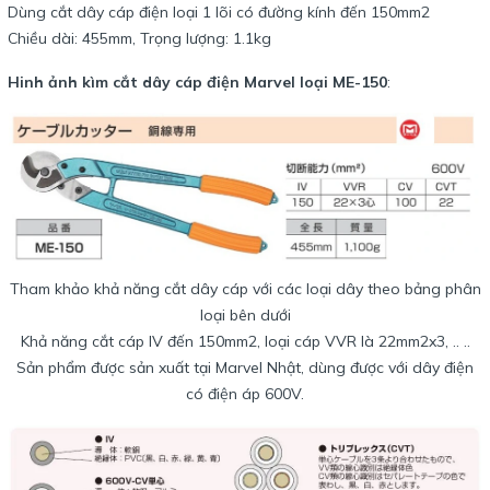
Dùng cắt dây cáp điện loại 1 lõi có đường kính đến 150mm2
Chiều dài: 455mm, Trọng lượng: 1.1kg
Hinh ảnh kìm cắt dây cáp điện Marvel loại ME-150
:
Tham khảo khả năng cắt dây cáp với các loại dây theo bảng phân
loại bên dưới
Khả năng cắt cáp IV đến 150mm2, loại cáp VVR là 22mm2x3, .. ..
Sản phẩm được sản xuất tại Marvel Nhật, dùng được với dây điện
có điện áp 600V.