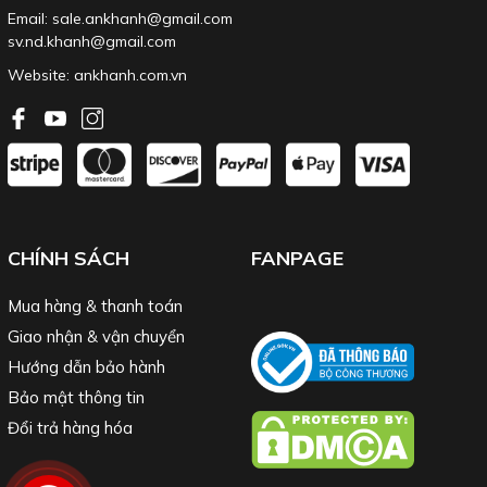
Email: sale.ankhanh@gmail.com
sv.nd.khanh@gmail.com
Website:
ankhanh.com.vn
CHÍNH SÁCH
FANPAGE
Mua hàng & thanh toán
Giao nhận & vận chuyển
Hướng dẫn bảo hành
Bảo mật thông tin
Đổi trả hàng hóa