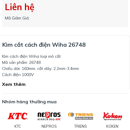
Liên hệ
Mã Giảm Giá:
Kìm cắt cách điện Wiha 26748
Kìm cách điện Wiha loại mỏ cắt
Mã sản phẩm: 26748
Chiều dài: 160mm, cắt dây: 2.2mm-3.4mm
Cách điện 1000V
Xem thêm
Nhóm hàng thường mua
KTC
NEPROS
TRIENS
KOKEN