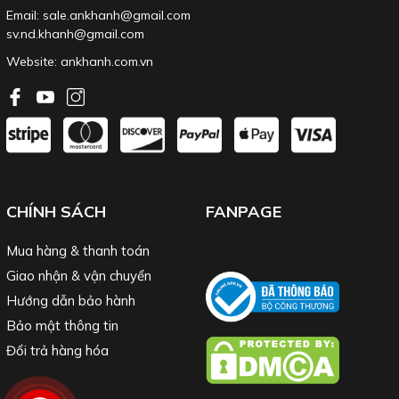
Email: sale.ankhanh@gmail.com
sv.nd.khanh@gmail.com
Website:
ankhanh.com.vn
CHÍNH SÁCH
FANPAGE
Mua hàng & thanh toán
Giao nhận & vận chuyển
Hướng dẫn bảo hành
Bảo mật thông tin
Đổi trả hàng hóa