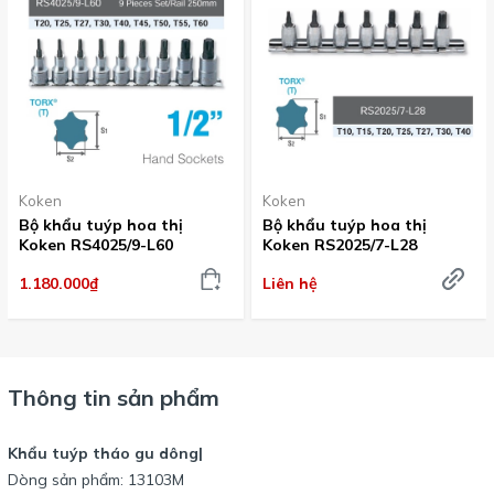
Koken
Koken
Bộ khẩu tuýp hoa thị
Bộ khẩu tuýp hoa thị
Koken RS4025/9-L60
Koken RS2025/7-L28
1.180.000₫
Liên hệ
Thông tin sản phẩm
Khẩu tuýp tháo gu dông|
Dòng sản phẩm: 13103M