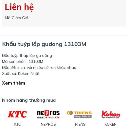
Liên hệ
Mã Giảm Giá:
Khẩu tuýp lắp gudong 13103M
Đầu tuýp tháp lắp gu dông
Mã sản phẩm: 13103M
Đầu 3/8 inch, với nhiều cỡ ren khác nhau
Xuất xứ: Koken Nhật
Xem thêm
Nhóm hàng thường mua
KTC
NEPROS
TRIENS
KOKEN