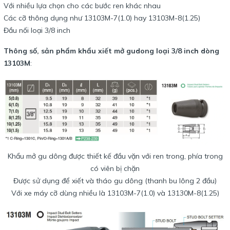
Với nhiều lựa chọn cho các bước ren khác nhau
Các cỡ thông dụng như 13103M-7(1.0) hay 13103M-8(1.25)
Đầu nối loại 3/8 inch
Thông số, sản phẩm khẩu xiết mở gudong loại 3/8 inch dòng
13103M
:
Khẩu mở gu dông được thiết kế đầu vặn với ren trong, phía trong
có viên bị chặn
Được sử dụng để xiết và tháo gu dông (thanh bu lông 2 đầu)
Với xe máy cỡ dùng nhiều là 13103M-7(1.0) và 13130M-8(1.25)