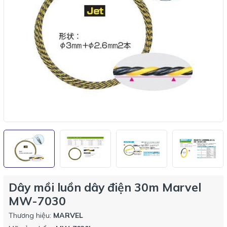
Dây mồi luồn dây điện 30m Marvel
MW-7030
Thương hiệu:
MARVEL