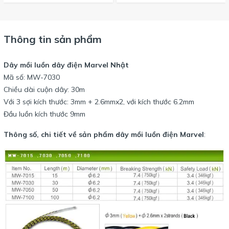
Thông tin sản phẩm
Dây mồi luồn dây điện Marvel Nhật
Mã số: MW-7030
Chiều dài cuộn dây: 30m
Với 3 sợi kích thước: 3mm + 2.6mmx2, với kích thước 6.2mm
Đầu luồn kích thước 9mm
Thông số, chi tiết về sản phẩm dây mồi luồn điện Marvel
: