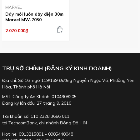
MARVEL
Dây mồi luồn dây điện 30m
Marvel MW-7030
2.070.000₫
TRỤ SỞ CHÍNH (ĐĂNG KÝ KINH DOANH)
Địa chỉ: Số 16, ngõ 119/189 Đường Nguyễn Ngọc Vũ, Phường Yên
Hòa, Thành phố Hà Nội
MST Công ty An Khánh: 0104908205
Đăng ký lần đầu: 27 tháng 9, 2010
Tài khoản số: 110 2328 3666 011
tại TechcomBank, chi nhánh Đông Đô, HN
Hotline: 0913215891 - 0985448048