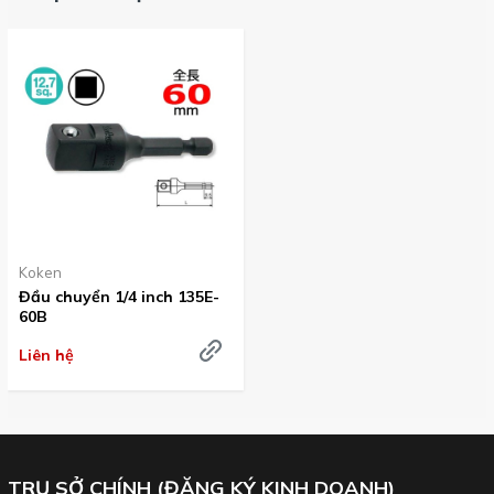
Koken
Đầu chuyển 1/4 inch 135E-
60B
Liên hệ
TRỤ SỞ CHÍNH (ĐĂNG KÝ KINH DOANH)