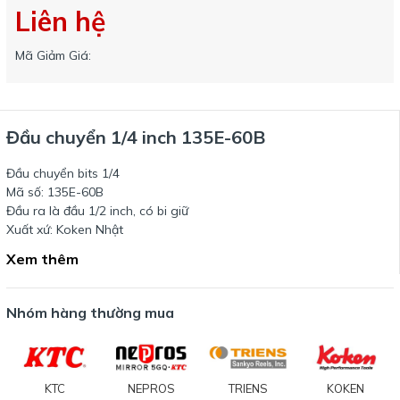
Liên hệ
Mã Giảm Giá:
Đầu chuyển 1/4 inch 135E-60B
Đầu chuyển bits 1/4
Mã số: 135E-60B
Đầu ra là đầu 1/2 inch, có bi giữ
Xuất xứ: Koken Nhật
Xem thêm
Nhóm hàng thường mua
KTC
NEPROS
TRIENS
KOKEN