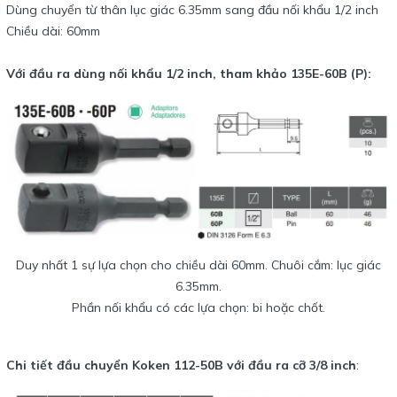
Dùng chuyển từ thân lục giác 6.35mm sang đầu nối khẩu 1/2 inch
Chiều dài: 60mm
Với đầu ra dùng nối khẩu 1/2 inch, tham khảo 135E-60B (P):
Duy nhất 1 sự lựa chọn cho chiều dài 60mm. Chuôi cắm: lục giác
6.35mm.
Phần nối khẩu có các lựa chọn: bi hoặc chốt.
Chi tiết đầu chuyển Koken 112-50B với đầu ra cỡ 3/8 inch
: