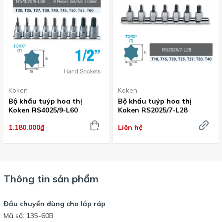
Koken
Koken
Bộ khẩu tuýp hoa thị
Bộ khẩu tuýp hoa thị
Koken RS4025/9-L60
Koken RS2025/7-L28
1.180.000₫
Liên hệ
Thông tin sản phẩm
Đầu chuyển dùng cho lắp ráp
Mã số: 135-60B