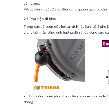
bên trong.
Với cơ cấu vít bắt đai ốc đều xung quanh giúp cơ cấu 
2.3 Phụ kiện đi kèm
Trong các bộ cuộn dây hơi tự rút Nhật Bản, có 2 phụ k
2 phụ kiện này cũng ảnh hưởng đến chất lượng của cu
Đầu nối khí nén phải là loại bền bỉ, đảm bảo an toàn
dáng)