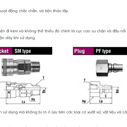
hoạt động chắc chắn, và tiện tháo lắp.
iện đi kèm và không thể thiếu đó chính là cục cao su chặn và đầu nối 
ộn dây khi sử dụng.
 sử dụng mà không bị rò rỉ (ưu tiên các loại có xuất xứ, vật liệu và cả