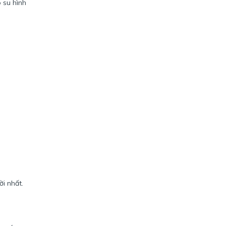
 su hình
i nhất.