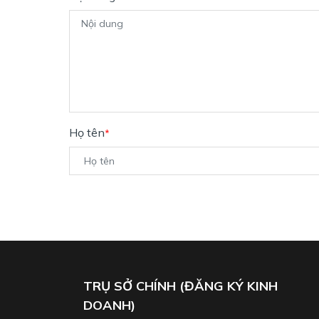
Họ tên
*
TRỤ SỞ CHÍNH (ĐĂNG KÝ KINH
DOANH)