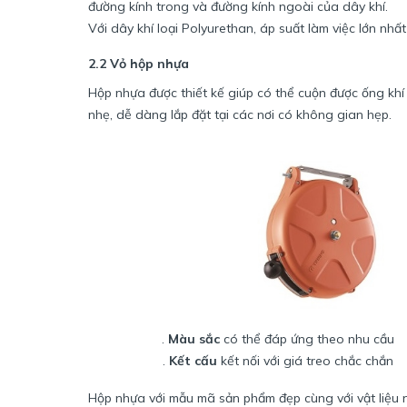
đường kính trong và đường kính ngoài của dây khí.
Với dây khí loại Polyurethan, áp suất làm việc lớn nhấ
2.2 Vỏ hộp nhựa
Hộp nhựa được thiết kế giúp có thể cuộn được ống khí 
nhẹ, dễ dàng lắp đặt tại các nơi có không gian hẹp.
.
Màu sắc
có thể đáp ứng theo nhu cầu
.
Kết cấu
kết nối với giá treo chắc chắn
Hộp nhựa với mẫu mã sản phẩm đẹp cùng với vật liệu 