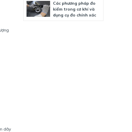
Các phương pháp đo
kiểm trong cơ khí và
dụng cụ đo chính xác
lượng
ộn dây