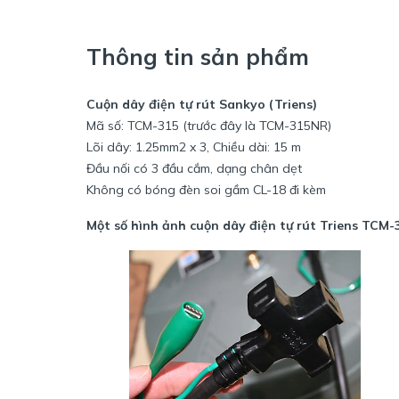
Thông tin sản phẩm
Cuộn dây điện tự rút Sankyo (Triens)
Mã số: TCM-315 (trước đây là TCM-315NR)
Lõi dây: 1.25mm2 x 3, Chiều dài: 15 m
Đầu nối có 3 đầu cắm, dạng chân dẹt
Không có bóng đèn soi gầm CL-18 đi kèm
Một số hình ảnh cuộn dây điện tự rút Triens TCM-