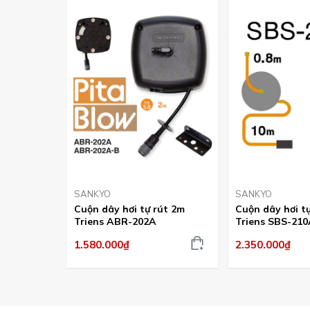
SANKYO
SANKYO
Cuộn dây hơi tự rút 2m
Cuộn dây hơi t
Triens ABR-202A
Triens SBS-210
1.580.000₫
2.350.000₫