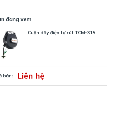
ạn đang xem
Cuộn dây điện tự rút TCM-315
Liên hệ
á bán: