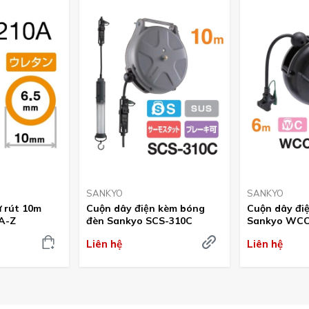
SANKYO
SANKYO
ự rút 10m
Cuộn dây điện kèm bóng
Cuộn dây điệ
A-Z
đèn Sankyo SCS-310C
Sankyo WCC
Liên hệ
Liên hệ