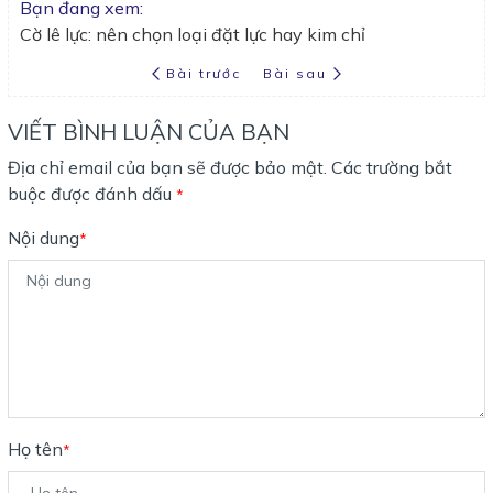
Bạn đang xem:
Cờ lê lực: nên chọn loại đặt lực hay kim chỉ
Bài trước
Bài sau
VIẾT BÌNH LUẬN CỦA BẠN
Địa chỉ email của bạn sẽ được bảo mật. Các trường bắt
buộc được đánh dấu
*
Nội dung
*
Họ tên
*