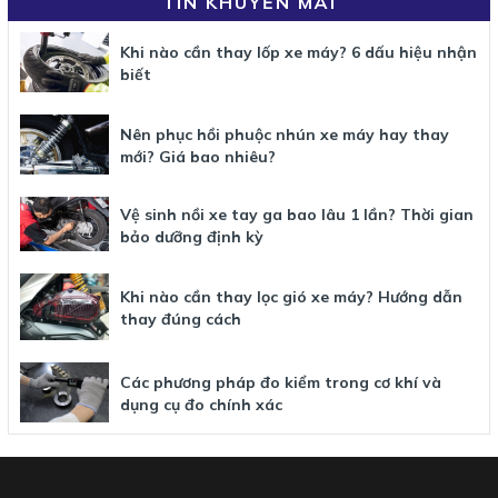
TIN KHUYẾN MÃI
Khi nào cần thay lốp xe máy? 6 dấu hiệu nhận
biết
Nên phục hồi phuộc nhún xe máy hay thay
mới? Giá bao nhiêu?
Vệ sinh nồi xe tay ga bao lâu 1 lần? Thời gian
bảo dưỡng định kỳ
Khi nào cần thay lọc gió xe máy? Hướng dẫn
thay đúng cách
Các phương pháp đo kiểm trong cơ khí và
dụng cụ đo chính xác