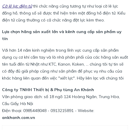
Cờ lê lực điện tử
thì chức năng cũng tương tự như loại cờ lê lực
đồng hồ, thông số sẽ được thể hiện trên mặt đồng hồ điện tử. Kiểu
điện tử cũng thường có cả chức năng đặt lực kèm theo.
Lựa chọn hãng sản xuất lớn và kênh cung cấp sản phẩm uy
tín
Với hơn 14 năm kinh nghiệm trong lĩnh vực cung cấp sản phẩm
dụng cụ cơ khí cầm tay và là nhà phân phối của các hãng sản xuất
tên tuổi đến từ Nhật như KTC, Kanon, Koken, ... chúng tôi tự tin sẽ
có đầy đủ giải pháp cũng như sản phẩm để phục vụ nhu cầu của
khác hàng liên quan đến việc "xiết lực". Hãy liên lạc với chúng tôi
Công ty TNHH Thiết bị & Phụ tùng An Khánh
Văn phòng giao dịch: số 18 ngõ 124 Hoàng Ngân, Trung Hòa,
Cầu Giấy, Hà Nội
Điện thoại: 0985448048 - 0913215891 - Website:
ankhanh.com.vn