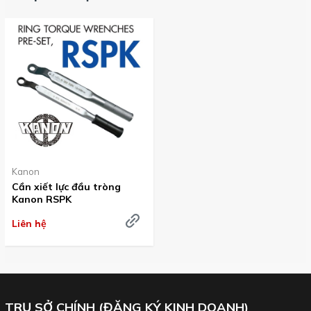
Kanon
Cần xiết lực đầu tròng
Kanon RSPK
Liên hệ
TRỤ SỞ CHÍNH (ĐĂNG KÝ KINH DOANH)