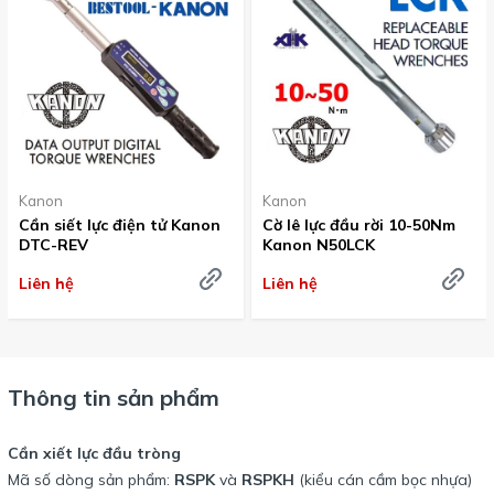
Kanon
Kanon
Cần siết lực điện tử Kanon
Cờ lê lực đầu rời 10-50Nm
DTC-REV
Kanon N50LCK
Liên hệ
Liên hệ
Thông tin sản phẩm
Cần xiết lực đầu tròng
Mã số dòng sản phẩm:
RSPK
và
RSPKH
(kiểu cán cầm bọc nhựa)