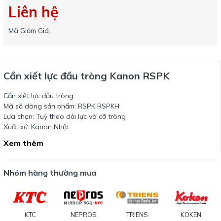
Liên hệ
Mã Giảm Giá:
Cần xiết lực đầu tròng Kanon RSPK
Cần xiết lực đầu tròng
Mã số dòng sản phẩm: RSPK RSPKH
Lựa chọn: Tuỳ theo dải lực và cỡ tròng
Xuất xứ: Kanon Nhật
Xem thêm
Nhóm hàng thường mua
KTC
NEPROS
TRIENS
KOKEN