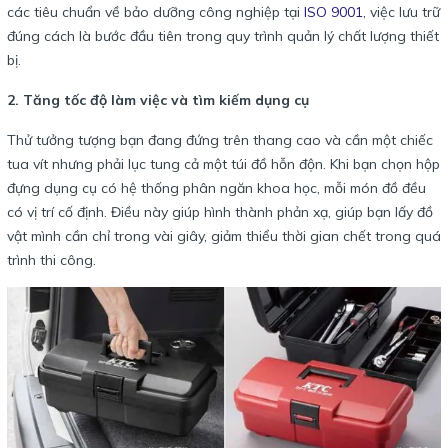
các tiêu chuẩn về bảo dưỡng công nghiệp tại
ISO 9001
, việc lưu trữ
đúng cách là bước đầu tiên trong quy trình quản lý chất lượng thiết
bị.
2. Tăng tốc độ làm việc và tìm kiếm dụng cụ
Thử tưởng tượng bạn đang đứng trên thang cao và cần một chiếc
tua vít nhưng phải lục tung cả một túi đồ hỗn độn. Khi bạn chọn hộp
đựng dụng cụ có hệ thống phân ngăn khoa học, mỗi món đồ đều
có vị trí cố định. Điều này giúp hình thành phản xạ, giúp bạn lấy đồ
vật mình cần chỉ trong vài giây, giảm thiểu thời gian chết trong quá
trình thi công.