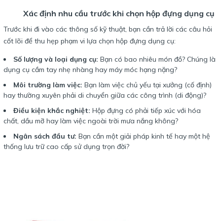
Xác định nhu cầu trước khi chọn hộp đựng dụng cụ
Trước khi đi vào các thông số kỹ thuật, bạn cần trả lời các câu hỏi
cốt lõi để thu hẹp phạm vi lựa chọn hộp đựng dụng cụ:
Số lượng và loại dụng cụ:
Bạn có bao nhiêu món đồ? Chúng là
dụng cụ cầm tay nhẹ nhàng hay máy móc hạng nặng?
Môi trường làm việc:
Bạn làm việc chủ yếu tại xưởng (cố định)
hay thường xuyên phải di chuyển giữa các công trình (di động)?
Điều kiện khắc nghiệt:
Hộp đựng có phải tiếp xúc với hóa
chất, dầu mỡ hay làm việc ngoài trời mưa nắng không?
Ngân sách đầu tư:
Bạn cần một giải pháp kinh tế hay một hệ
thống lưu trữ cao cấp sử dụng trọn đời?