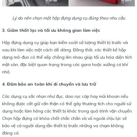
Lý do nên chọn một hộp đựng dụng cụ đúng theo nhu cầu
3. Giảm thất lạc và tối ưu không gian làm việc
Hộp đựng dụng cụ giúp bạn kiểm soát số lượng thiết bị trước và
sau khi làm việc một cách dễ dàng. Đồng thời, các thiết kế hộp
dạng mô-đun có thể xếp chồng lên nhau giúp tối ưu hóa diện tích
mặt sàn, đặc biệt quan trọng trong các gara hoặc xưởng cơ khí
nhỏ.
4. Đảm bảo an toàn khi di chuyển và lưu trữ
Các dụng cụ sắc nhọn như đục, dao rọc cáp hay mũi khoan nếu
không được cất giữ cẩn thận có thể gây thương tích cho người sử
dụng hoặc làm hỏng các thiết bị khác trong quá trình vận chuyển.
Chọn hộp đựng có khóa chốt chắc chắn và vỏ ngoài chịu lực sẽ
bảo vệ cả người dùng lẫn thiết bị trước những va chạm không
đáng có.