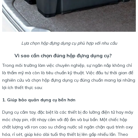
Lựa chọn hộp đựng dụng cụ phù hợp với nhu cầu
Vì sao cần chọn đúng hộp đựng dụng cụ?
Trong môi trường làm việc chuyên nghiệp, sự ngăn nắp không chỉ
là thẩm mỹ mà còn là tiêu chuẩn kỹ thuật. Việc đầu tư thời gian để
nghiên cứu và chọn hộp đựng dụng cụ đúng chuẩn mang lại những
lợi ích thiết thực sau:
1. Giúp bảo quản dụng cụ bền hơn
Dụng cụ cầm tay, đặc biệt là các thiết bị đo lường điện tử hay máy
móc chạy pin, rất nhạy cảm với độ ẩm và bụi bẩn. Một chiếc hộp
chất lượng với ron cao su chống nước sẽ ngăn chặn quá trình oxy
hóa, rỉ sét, giúp kéo dài tuổi thọ thiết bị lên gấp nhiều lần. Theo