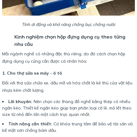
Tính di động và khả năng chống bụi, chống nước
Kinh nghiệm chọn hộp đựng dụng cụ theo từng
nhu cầu
Mỗi ngành nghề có những đặc thù riêng, do đó cách chọn hộp
đựng dụng cụ cũng cần được cá nhân hóa:
1. Cho thợ sửa xe máy - ô tô
Đối với thợ sửa chữa xe, dầu mỡ và hóa chất là kẻ thù của vật liệu
nhựa kém chất lượng.
Lời khuyên:
Nên chọn các thùng đồ nghề bằng thép có nhiều
ngăn kéo. Thiết kế ngăn kéo giúp bạn phân loại cờ lê, mỏ lết theo
size từ nhỏ đến lớn một cách trực quan nhất.
Tính năng cần thiết:
Có khóa trung tâm để bảo vệ tài sản và
bề mặt sơn chống bám dầu.