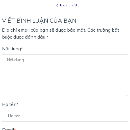
Bài trước
VIẾT BÌNH LUẬN CỦA BẠN
Địa chỉ email của bạn sẽ được bảo mật. Các trường bắt
buộc được đánh dấu
*
Nội dung
*
Họ tên
*
Email