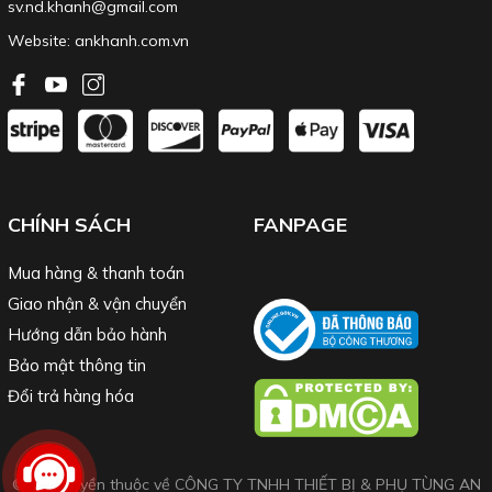
sv.nd.khanh@gmail.com
Website:
ankhanh.com.vn
CHÍNH SÁCH
FANPAGE
Mua hàng & thanh toán
Giao nhận & vận chuyển
Hướng dẫn bảo hành
Bảo mật thông tin
Đổi trả hàng hóa
© Bản quyền thuộc về CÔNG TY TNHH THIẾT BỊ & PHỤ TÙNG AN