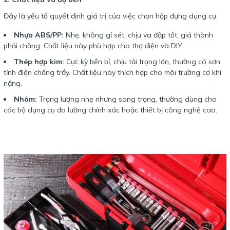
Đây là yếu tố quyết định giá trị của việc chọn hộp đựng dụng cụ.
Nhựa ABS/PP:
Nhẹ, không gỉ sét, chịu va đập tốt, giá thành
phải chăng. Chất liệu này phù hợp cho thợ điện và DIY.
Thép hợp kim:
Cực kỳ bền bỉ, chịu tải trọng lớn, thường có sơn
tĩnh điện chống trầy. Chất liệu này thích hợp cho môi trường cơ khí
nặng.
Nhôm:
Trọng lượng nhẹ nhưng sang trọng, thường dùng cho
các bộ dụng cụ đo lường chính xác hoặc thiết bị công nghệ cao.