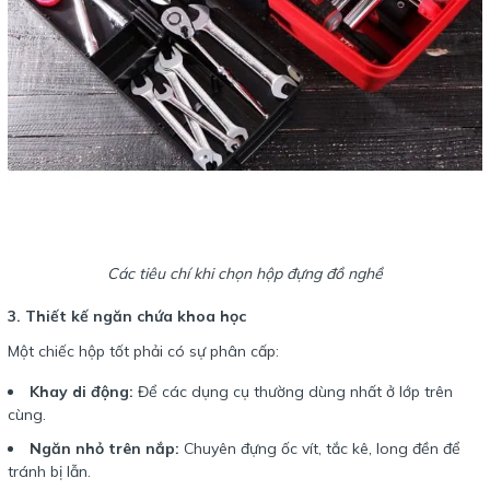
Các tiêu chí khi chọn hộp đựng đồ nghề
3. Thiết kế ngăn chứa khoa học
Một chiếc hộp tốt phải có sự phân cấp:
Khay di động:
Để các dụng cụ thường dùng nhất ở lớp trên
cùng.
Ngăn nhỏ trên nắp:
Chuyên đựng ốc vít, tắc kê, long đền để
tránh bị lẫn.