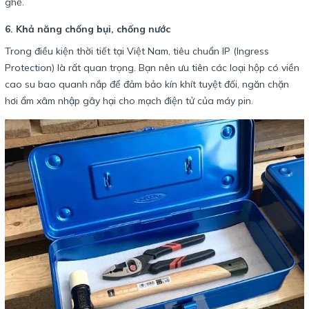
ghề.
6. Khả năng chống bụi, chống nước
Trong điều kiện thời tiết tại Việt Nam, tiêu chuẩn IP (Ingress
Protection) là rất quan trọng. Bạn nên ưu tiên các loại hộp có viền
cao su bao quanh nắp để đảm bảo kín khít tuyệt đối, ngăn chặn
hơi ẩm xâm nhập gây hại cho mạch điện tử của máy pin.