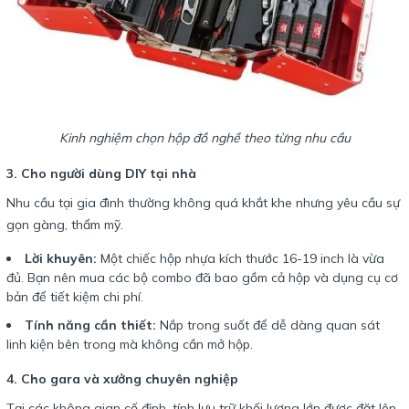
Kinh nghiệm chọn hộp đồ nghề theo từng nhu cầu
3. Cho người dùng DIY tại nhà
Nhu cầu tại gia đình thường không quá khắt khe nhưng yêu cầu sự
gọn gàng, thẩm mỹ.
Lời khuyên:
Một chiếc hộp nhựa kích thước 16-19 inch là vừa
đủ. Bạn nên mua các bộ combo đã bao gồm cả hộp và dụng cụ cơ
bản để tiết kiệm chi phí.
Tính năng cần thiết:
Nắp trong suốt để dễ dàng quan sát
linh kiện bên trong mà không cần mở hộp.
4. Cho gara và xưởng chuyên nghiệp
Tại các không gian cố định, tính lưu trữ khối lượng lớn được đặt lên