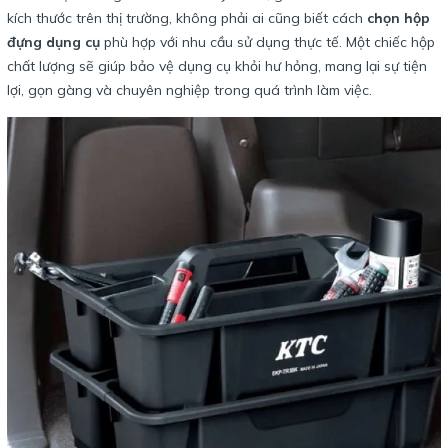
kích thước trên thị trường, không phải ai cũng biết cách
chọn hộp
đựng dụng cụ
phù hợp với nhu cầu sử dụng thực tế. Một chiếc hộp
chất lượng sẽ giúp bảo vệ dụng cụ khỏi hư hỏng, mang lại sự tiện
lợi, gọn gàng và chuyên nghiệp trong quá trình làm việc.