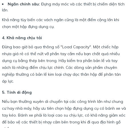
Ngăn chính sâu:
Đựng máy móc và các thiết bị chiếm diện tích
lớn.
Khả năng tùy biến các vách ngăn cũng là một điểm cộng lớn khi
chọn một hộp đựng dụng cụ.
4. Khả năng chịu tải
Đừng bao giờ bỏ qua thông số "Load Capacity". Một chiếc hộp
nhựa giá rẻ có thể nứt vỡ phần tay cầm nếu bạn chất quá nhiều
dụng cụ bằng thép bên trong. Hãy kiểm tra phần bản lề và tay
xách là những điểm chịu lực chính. Các dòng sản phẩm chuyên
nghiệp thường có bản lề kim loại chạy dọc thân hộp để phân tán
áp lực.
5. Tính di động
Nếu bạn thường xuyên di chuyển tại các công trình lớn như chung
cư hay nhà máy, hãy ưu tiên chọn hộp đựng dụng cụ có bánh xe và
tay kéo. Bánh xe phải là loại cao su chịu lực, có khả năng giảm xóc
để bảo vệ các thiết bị nhạy cảm bên trong khi đi qua địa hình gồ