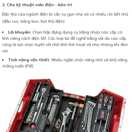
2. Cho kỹ thuật viên điện - bảo trì
Đặc thù của ngành điện là cần sự gọn nhẹ và có nhiều chi tiết nhỏ
(đầu cos, băng keo, bút thử điện).
Lời khuyên:
Chọn hộp đựng dụng cụ bằng nhựa cao cấp có
tính năng cách điện tốt. Các loại túi đồ nghề bằng vải dù cao cấp
cũng là lựa chọn tuyệt vời nhờ tính linh hoạt và nhẹ nhàng khi đeo
vai.
Tính năng cần thiết:
Nhiều ngăn chức năng nhỏ và khả năng
chống nước IP65.