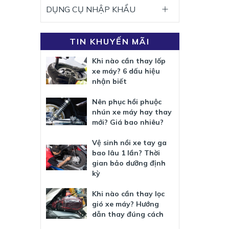
DỤNG CỤ NHẬP KHẨU
TIN KHUYẾN MÃI
Khi nào cần thay lốp
xe máy? 6 dấu hiệu
nhận biết
Nên phục hồi phuộc
nhún xe máy hay thay
mới? Giá bao nhiêu?
Vệ sinh nồi xe tay ga
bao lâu 1 lần? Thời
gian bảo dưỡng định
kỳ
Khi nào cần thay lọc
gió xe máy? Hướng
dẫn thay đúng cách