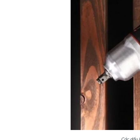
Các dấu 