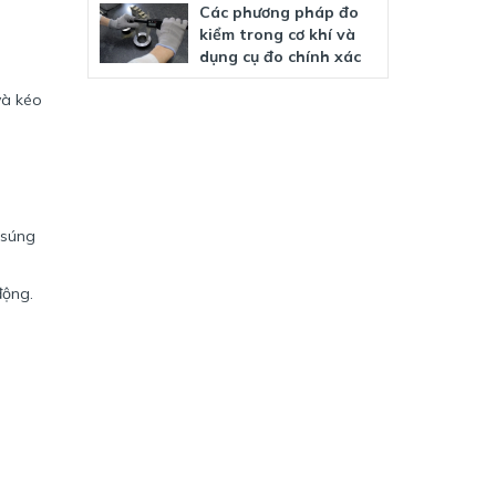
Các phương pháp đo
kiểm trong cơ khí và
dụng cụ đo chính xác
và kéo
 súng
động.