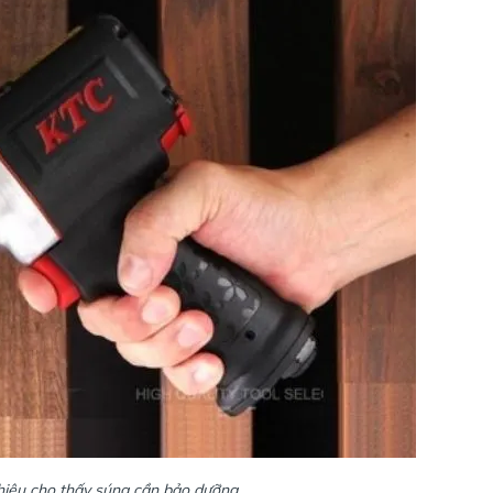
hiệu cho thấy súng cần bảo dưỡng