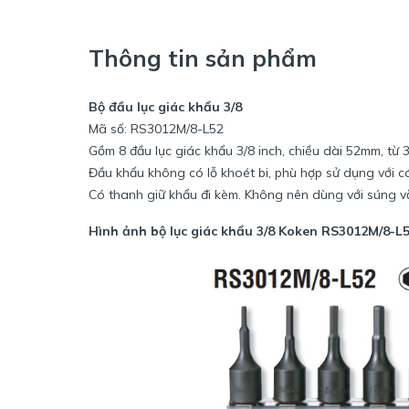
Thông tin sản phẩm
Bộ đầu lục giác khẩu 3/8
Mã số: RS3012M/8-L52
Gồm 8 đầu lục giác khẩu 3/8 inch, chiều dài 52mm, từ
Đầu khẩu không có lỗ khoét bi, phù hợp sử dụng với cá
Có thanh giữ khẩu đi kèm. Không nên dùng với súng v
Hình ảnh bộ lục giác khẩu 3/8 Koken RS3012M/8-L