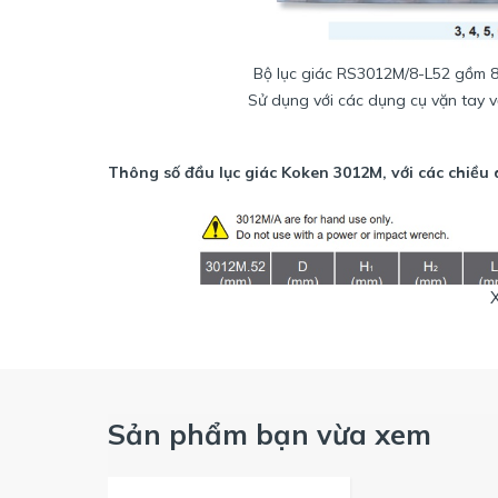
Bộ lục giác RS3012M/8-L52 gồm 8 c
Sử dụng với các dụng cụ vặn tay v
Thông số đầu lục giác Koken 3012M, với các chiều 
Sản phẩm bạn vừa xem