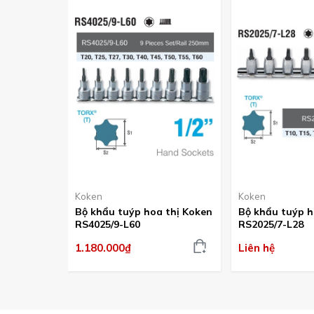
Koken
Koken
Bộ khẩu tuýp hoa thị Koken
Bộ khẩu tuýp h
RS4025/9-L60
RS2025/7-L28
1.180.000₫
Liên hệ