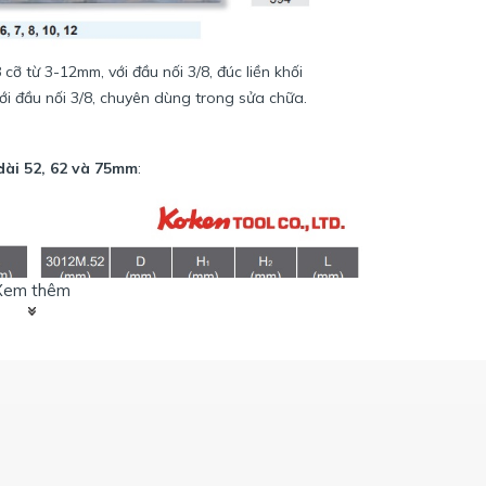
ỡ từ 3-12mm, với đầu nối 3/8, đúc liền khối
ới đầu nối 3/8, chuyên dùng trong sửa chữa.
dài 52, 62 và 75mm
:
Xem thêm