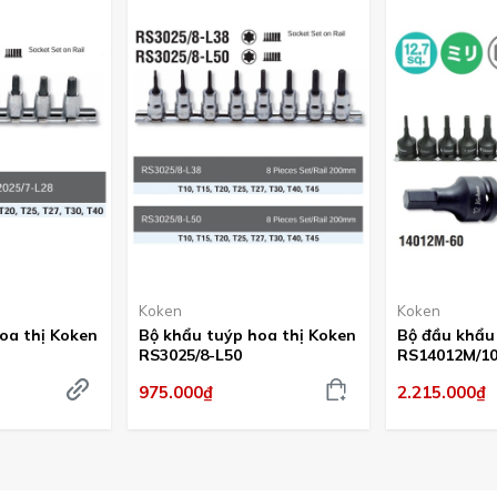
Koken
Koken
oa thị Koken
Bộ khẩu tuýp hoa thị Koken
Bộ đầu khẩu 
RS3025/8-L50
RS14012M/10
975.000₫
2.215.000₫