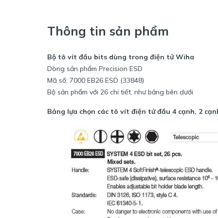
Thông tin sản phẩm
Bộ tô vít đầu bits dùng trong điện tử Wiha
Dòng sản phẩm Precision ESD
Mã số: 7000 EB26 ESD (33848)
Bộ sản phẩm với 26 chi tiết, như bảng bên dưới
Bảng lựa chọn các tô vít điện tử đầu 4 cạnh, 2 cạ