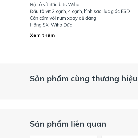
Bộ tô vít đầu bits Wiha
Đầu tô vít 2 cạnh, 4 cạnh, hình sao, lục giác ESD
Cán cầm với núm xoay dễ dàng
Hãng SX: Wiha Đức
Xem thêm
Sản phẩm cùng thương hiệu
Sản phẩm liên quan