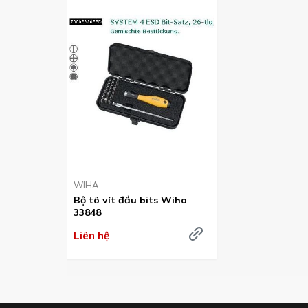
WIHA
Bộ tô vít đầu bits Wiha
33848
Liên hệ