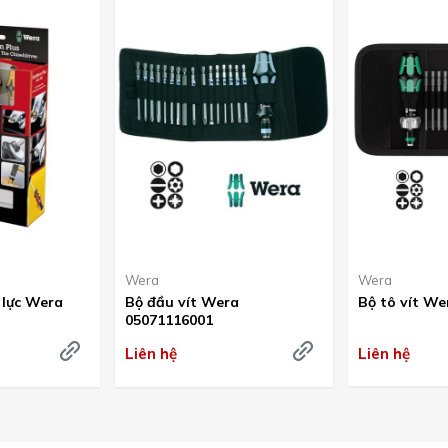
Wera
Wera
ợ lực Wera
Bộ đầu vít Wera
Bộ tô vít We
05071116001
Liên hệ
Liên hệ