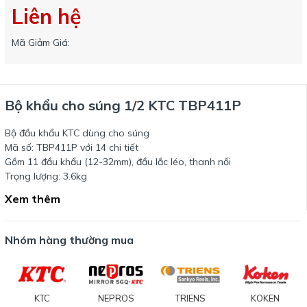
Liên hệ
Mã Giảm Giá:
Bộ khẩu cho súng 1/2 KTC TBP411P
Bộ đầu khẩu KTC dùng cho súng
Mã số: TBP411P với 14 chi tiết
Gồm 11 đầu khẩu (12-32mm), đầu lắc léo, thanh nối
Trọng lượng: 3.6kg
Xem thêm
Nhóm hàng thường mua
KTC
NEPROS
TRIENS
KOKEN