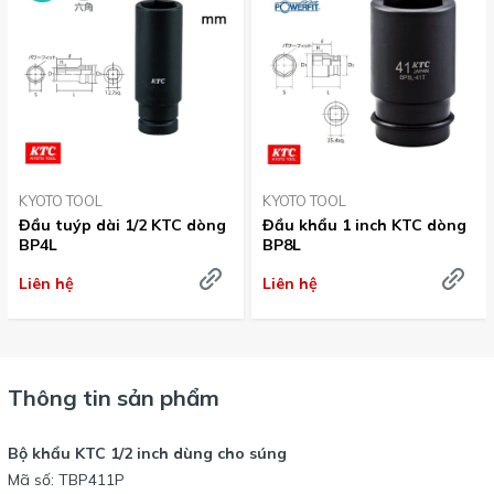
KYOTO TOOL
KYOTO TOOL
Đầu tuýp dài 1/2 KTC dòng
Đầu khẩu 1 inch KTC dòng
BP4L
BP8L
Liên hệ
Liên hệ
Thông tin sản phẩm
Bộ khẩu KTC 1/2 inch dùng cho súng
Mã số: TBP411P